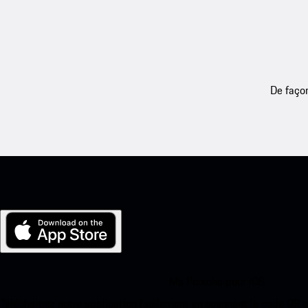
De façon
Ma Porsche pour iOS
Téléchargez notre application facilement en scannant le code QR 