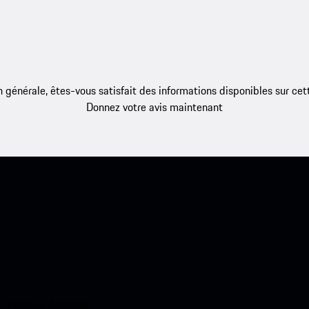
 générale, êtes-vous satisfait des informations disponibles sur ce
Donnez votre avis maintenant
ci-dessous. Accédez