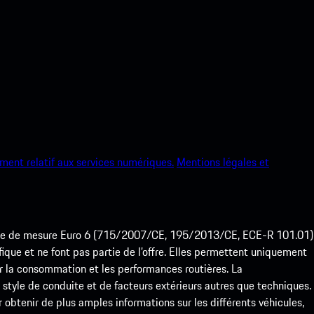
ment relatif aux services numériques.
Mentions légales et
ode de mesure Euro 6 (715/2007/CE, 195/2013/CE, ECE-R 101.01)
que et ne font pas partie de l’offre. Elles permettent uniquement
 la consommation et les performances routières. La
yle de conduite et de facteurs extérieurs autres que techniques.
btenir de plus amples informations sur les différents véhicules,