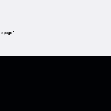
tte page?