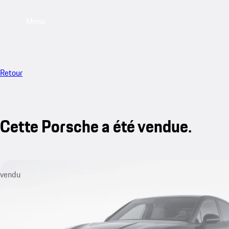
Menu
Retour
Cette Porsche a été vendue.
vendu