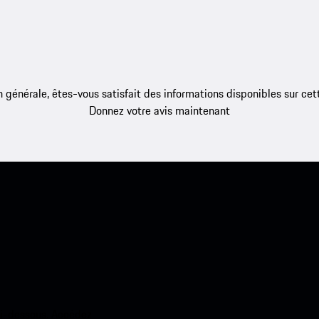
 générale, êtes-vous satisfait des informations disponibles sur ce
Donnez votre avis maintenant
ci-dessous. Accédez