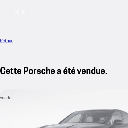
Menu
Retour
Cette Porsche a été vendue.
vendu