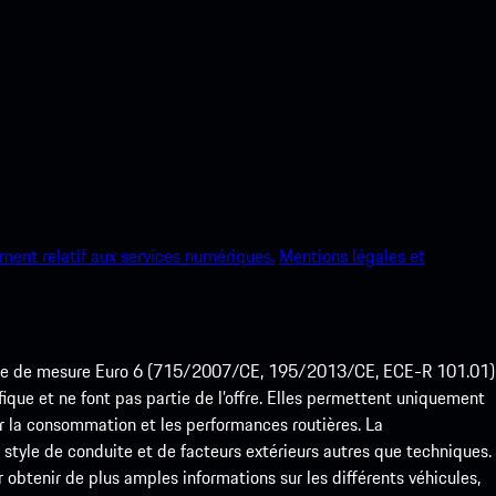
ment relatif aux services numériques.
Mentions légales et
ode de mesure Euro 6 (715/2007/CE, 195/2013/CE, ECE-R 101.01)
que et ne font pas partie de l’offre. Elles permettent uniquement
 la consommation et les performances routières. La
yle de conduite et de facteurs extérieurs autres que techniques.
btenir de plus amples informations sur les différents véhicules,