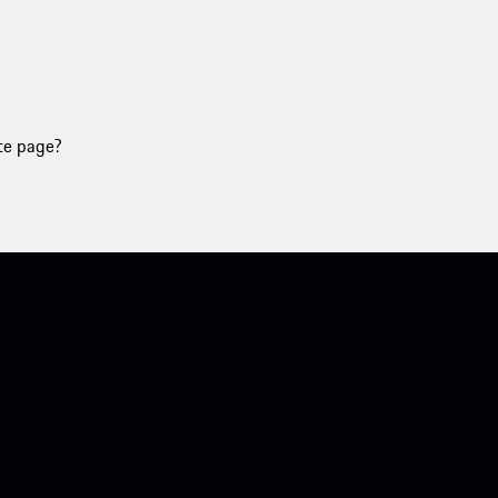
tte page?