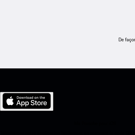
De façon
Ma Porsche pour iOS
Téléchargez notre application facilement en scannant le code QR 