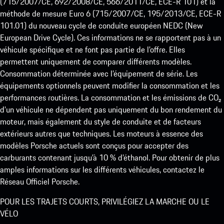
(715/2007/CE, 692/2008/CE, 566/2011/CE, ECE-R 101) et la
méthode de mesure Euro 6 (715/2007/CE, 195/2013/CE, ECE-R
101.01) du nouveau cycle de conduite européen NEDC (New
European Drive Cycle). Ces informations ne se rapportent pas à un
véhicule spécifique et ne font pas partie de l’offre. Elles
permettent uniquement de comparer différents modèles.
Consommation déterminée avec l’équipement de série. Les
équipements optionnels peuvent modifier la consommation et les
performances routières. La consommation et les émissions de CO₂
d’un véhicule ne dépendent pas uniquement du bon rendement du
moteur, mais également du style de conduite et de facteurs
extérieurs autres que techniques. Les moteurs à essence des
modèles Porsche actuels sont conçus pour accepter des
carburants contenant jusqu’à 10 % d’éthanol. Pour obtenir de plus
amples informations sur les différents véhicules, contactez le
Réseau Officiel Porsche.
POUR LES TRAJETS COURTS, PRIVILÉGIEZ LA MARCHE OU LE
VÉLO