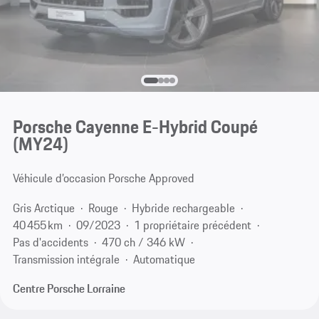
Porsche Cayenne E-Hybrid Coupé
(MY24)
Véhicule d’occasion Porsche Approved
Gris Arctique
Rouge
Hybride rechargeable
40 455 km
09/2023
1 propriétaire précédent
Pas d'accidents
470 ch / 346 kW
Transmission intégrale
Automatique
Centre Porsche Lorraine