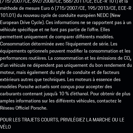
(715/2007/CE, 692/2008/CE, 566/2011/CE, ECE-R 101) et la
méthode de mesure Euro 6 (715/2007/CE, 195/2013/CE, ECE-R
101.01) du nouveau cycle de conduite européen NEDC (New
European Drive Cycle). Ces informations ne se rapportent pas à un
véhicule spécifique et ne font pas partie de l’offre. Elles
permettent uniquement de comparer différents modèles.
Consommation déterminée avec l’équipement de série. Les
équipements optionnels peuvent modifier la consommation et les
performances routières. La consommation et les émissions de CO₂
d’un véhicule ne dépendent pas uniquement du bon rendement du
moteur, mais également du style de conduite et de facteurs
extérieurs autres que techniques. Les moteurs à essence des
modèles Porsche actuels sont conçus pour accepter des
carburants contenant jusqu’à 10 % d’éthanol. Pour obtenir de plus
amples informations sur les différents véhicules, contactez le
Réseau Officiel Porsche.
POUR LES TRAJETS COURTS, PRIVILÉGIEZ LA MARCHE OU LE
VÉLO