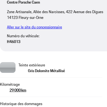
Centre Porsche Caen
Zone Artisanale, Allée des Narcisses, 422 Avenue des Digues
14123 Fleury-sur-Orne
Aller sur le site du concessionnaire
Numéro du véhicule:
H46013
Teinte extérieure
Gris Dolomite Métallisé
Kilométrage
29 000 km
Historique des dommages