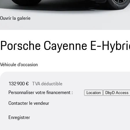
Ouvrir la galerie
Porsche Cayenne E-Hybr
Véhicule d'occasion
132 900 €
TVA déductible
Personnaliser votre financement :
Location
DbyD Access
Contacter le vendeur
Enregistrer