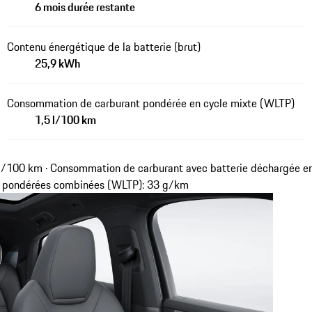
6 mois durée restante
Contenu énergétique de la batterie (brut)
25,9 kWh
Consommation de carburant pondérée en cycle mixte (WLTP)
1,5 l/100 km
l/100 km · Consommation de carburant avec batterie déchargée en
₂ pondérées combinées (WLTP): 33 g/km