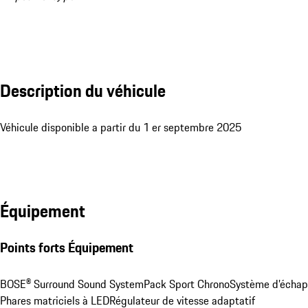
Description du véhicule
Véhicule disponible a partir du 1 er septembre 2025
Équipement
Points forts Équipement
BOSE® Surround Sound System
Pack Sport Chrono
Système d’écha
Phares matriciels à LED
Régulateur de vitesse adaptatif