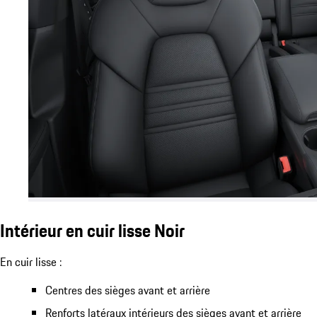
Intérieur en cuir lisse Noir
En cuir lisse :
Centres des sièges avant et arrière
Renforts latéraux intérieurs des sièges avant et arrière