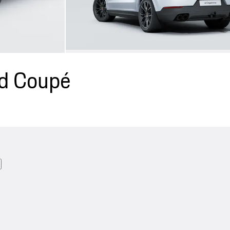
id Coupé