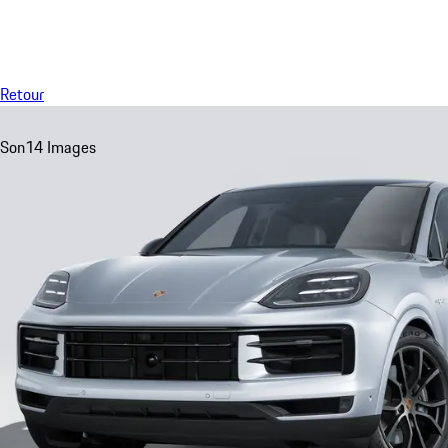
Menu
Retour
Son
14 Images