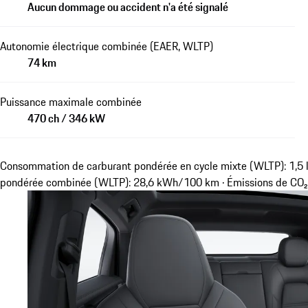
Aucun dommage ou accident n'a été signalé
Autonomie électrique combinée (EAER, WLTP)
74 km
Puissance maximale combinée
470 ch / 346 kW
Consommation de carburant pondérée en cycle mixte (WLTP): 1,5 
pondérée combinée (WLTP): 28,6 kWh/100 km · Émissions de CO