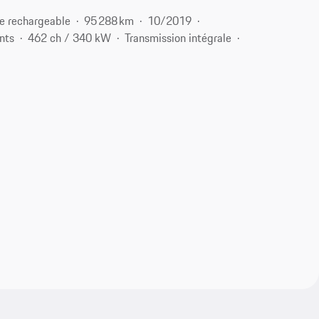
e rechargeable
95 288 km
10/2019
nts
462 ch / 340 kW
Transmission intégrale