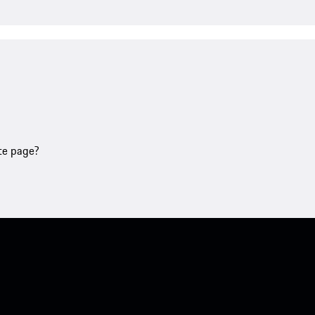
tte page?