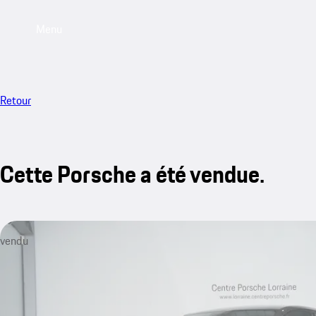
Menu
Retour
Cette Porsche a été vendue.
vendu