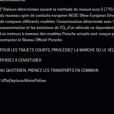
(*)Valeurs déterminées suivant la méthode de mesure euro 5 (
du nouveau cycle de conduite européen NEDC (New European Drive Cy
de comparer différents modèles. Consommation déterminée avec l’
consommation et les émissions de CO₂ d’un véhicule ne dépendent
Les moteurs à essence des modèles Porsche actuels sont conçus pou
contactez le Réseau Officiel Porsche.
POUR LES TRAJETS COURTS, PRIVILÉGIEZ LA MARCHE OU LE VÉ
PENSEZ À COVOITURER
AU QUOTIDIEN, PRENEZ LES TRANSPORTS EN COMMUN
\#SeDéplacerMoinsPolluer