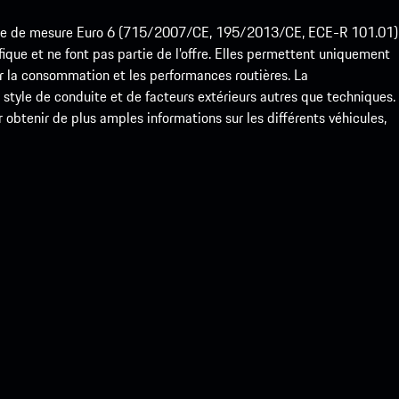
ode de mesure Euro 6 (715/2007/CE, 195/2013/CE, ECE-R 101.01)
que et ne font pas partie de l’offre. Elles permettent uniquement
 la consommation et les performances routières. La
yle de conduite et de facteurs extérieurs autres que techniques.
btenir de plus amples informations sur les différents véhicules,