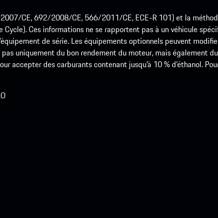
715/2007/CE, 692/2008/CE, 566/2011/CE, ECE-R 101) et la méth
cle). Ces informations ne se rapportent pas à un véhicule spécifi
équipement de série. Les équipements optionnels peuvent modifier
 pas uniquement du bon rendement du moteur, mais également du st
r accepter des carburants contenant jusqu’à 10 % d’éthanol. Pour o
LO