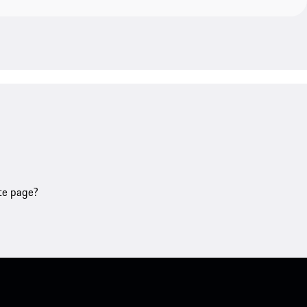
tte page?