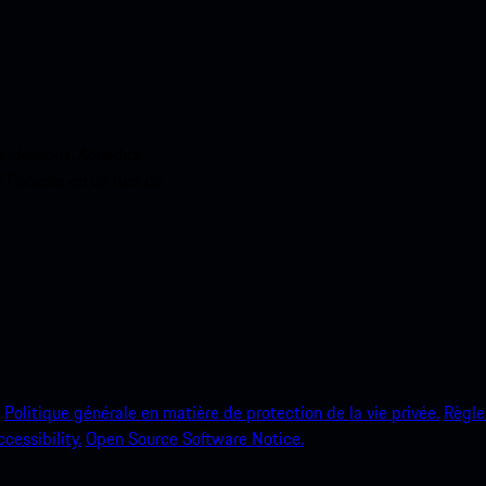
ci-dessous. Accédez
e Porsche en un rien de
Politique générale en matière de protection de la vie privée.
Règle
ccessibility.
Open Source Software Notice.