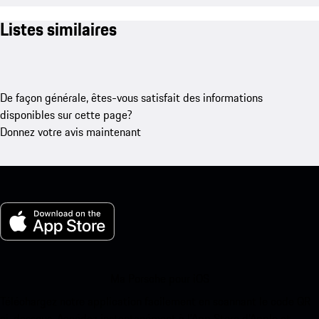
Listes similaires
De façon générale, êtes-vous satisfait des informations
disponibles sur cette page?
Donnez votre avis maintenant
Ma Porsche pour iOS
Téléchargez notre application facilement en scannant le code QR
ci-dessous. Accédez instantanément à l’App Store d’Apple et