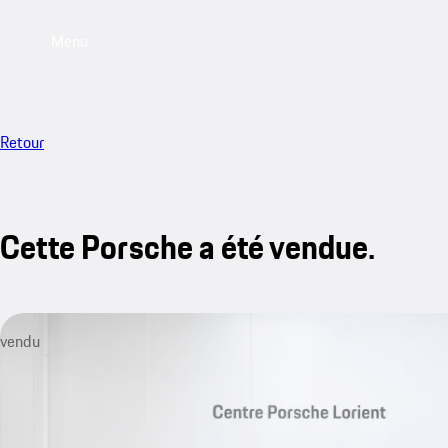
Menu
Retour
Cette Porsche a été vendue.
vendu