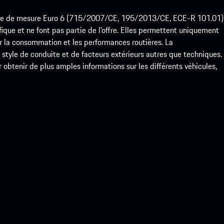
ode de mesure Euro 6 (715/2007/CE, 195/2013/CE, ECE-R 101.01)
que et ne font pas partie de l’offre. Elles permettent uniquement
 la consommation et les performances routières. La
yle de conduite et de facteurs extérieurs autres que techniques.
btenir de plus amples informations sur les différents véhicules,