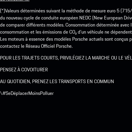
(*)Valeurs déterminées suivant la méthode de mesure euro 5 (
du nouveau cycle de conduite européen NEDC (New European Drive Cy
de comparer différents modèles. Consommation déterminée avec l’
consommation et les émissions de CO₂ d’un véhicule ne dépendent
Les moteurs à essence des modèles Porsche actuels sont conçus pou
contactez le Réseau Officiel Porsche.
POUR LES TRAJETS COURTS, PRIVILÉGIEZ LA MARCHE OU LE VÉ
PENSEZ À COVOITURER
AU QUOTIDIEN, PRENEZ LES TRANSPORTS EN COMMUN
\#SeDéplacerMoinsPolluer