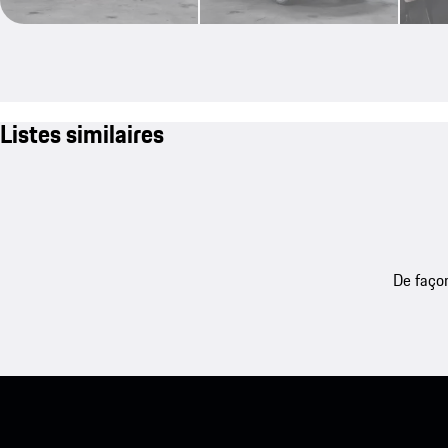
Listes similaires
De façon