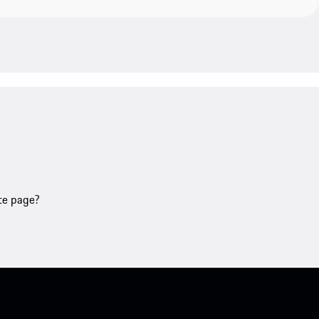
tte page?