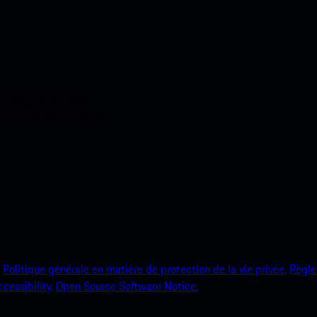
ci-dessous. Accédez
e Porsche en un rien de
Politique générale en matière de protection de la vie privée.
Règle
ccessibility.
Open Source Software Notice.