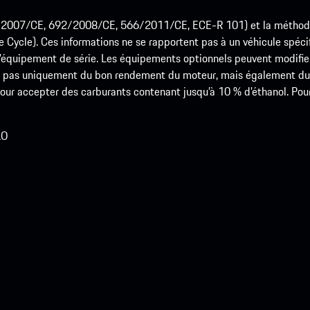
715/2007/CE, 692/2008/CE, 566/2011/CE, ECE-R 101) et la méth
cle). Ces informations ne se rapportent pas à un véhicule spécifi
équipement de série. Les équipements optionnels peuvent modifier
 pas uniquement du bon rendement du moteur, mais également du st
r accepter des carburants contenant jusqu’à 10 % d’éthanol. Pour o
LO