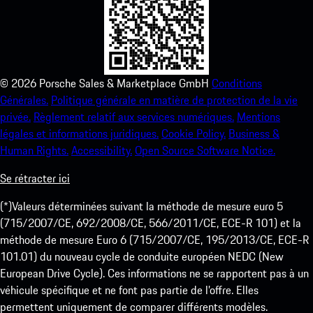
©
2026
Porsche Sales & Marketplace GmbH
Conditions
Générales.
Politique générale en matière de protection de la vie
privée.
Règlement relatif aux services numériques.
Mentions
légales et informations juridiques.
Cookie Policy.
Business &
Human Rights.
Accessibility.
Open Source Software Notice.
Se rétracter ici
(*)Valeurs déterminées suivant la méthode de mesure euro 5
(715/2007/CE, 692/2008/CE, 566/2011/CE, ECE-R 101) et la
méthode de mesure Euro 6 (715/2007/CE, 195/2013/CE, ECE-R
101.01) du nouveau cycle de conduite européen NEDC (New
European Drive Cycle). Ces informations ne se rapportent pas à un
véhicule spécifique et ne font pas partie de l’offre. Elles
permettent uniquement de comparer différents modèles.