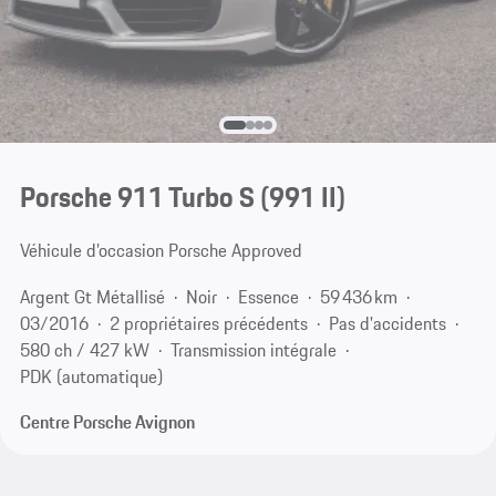
Porsche 911 Turbo S
(991 II)
Véhicule d’occasion Porsche Approved
Argent Gt Métallisé
Noir
Essence
59 436 km
03/2016
2 propriétaires précédents
Pas d'accidents
580 ch / 427 kW
Transmission intégrale
PDK (automatique)
Centre Porsche Avignon