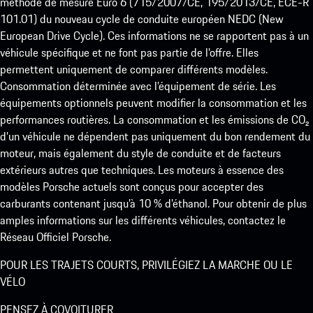
méthode de mesure Euro 6 (715/2007/CE, 195/2013/CE, ECE-R
101.01) du nouveau cycle de conduite européen NEDC (New
European Drive Cycle). Ces informations ne se rapportent pas à un
véhicule spécifique et ne font pas partie de l’offre. Elles
permettent uniquement de comparer différents modèles.
Consommation déterminée avec l’équipement de série. Les
équipements optionnels peuvent modifier la consommation et les
performances routières. La consommation et les émissions de CO₂
d’un véhicule ne dépendent pas uniquement du bon rendement du
moteur, mais également du style de conduite et de facteurs
extérieurs autres que techniques. Les moteurs à essence des
modèles Porsche actuels sont conçus pour accepter des
carburants contenant jusqu’à 10 % d’éthanol. Pour obtenir de plus
amples informations sur les différents véhicules, contactez le
Réseau Officiel Porsche.
POUR LES TRAJETS COURTS, PRIVILÉGIEZ LA MARCHE OU LE
VÉLO
PENSEZ À COVOITURER