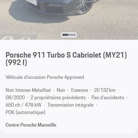
Porsche 911 Turbo S Cabriolet (MY21)
(992 I)
Véhicule d’occasion Porsche Approved
Noir Intense Métallisé
Noir
Essence
20 132 km
08/2020
2 propriétaires précédents
Pas d'accidents
650 ch / 478 kW
Transmission intégrale
PDK (automatique)
Centre Porsche Marseille