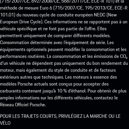
(715/2007/CE, 692/2008/CE, 566/2011/CE, ECE-R 101) et la
méthode de mesure Euro 6 (715/2007/CE, 195/2013/CE, ECE-R
101.01) du nouveau cycle de conduite européen NEDC (New
European Drive Cycle). Ces informations ne se rapportent pas à un
véhicule spécifique et ne font pas partie de l’offre. Elles
permettent uniquement de comparer différents modèles.
Consommation déterminée avec l’équipement de série. Les
équipements optionnels peuvent modifier la consommation et les
performances routières. La consommation et les émissions de CO₂
d’un véhicule ne dépendent pas uniquement du bon rendement du
moteur, mais également du style de conduite et de facteurs
extérieurs autres que techniques. Les moteurs à essence des
modèles Porsche actuels sont conçus pour accepter des
carburants contenant jusqu’à 10 % d’éthanol. Pour obtenir de plus
amples informations sur les différents véhicules, contactez le
Réseau Officiel Porsche.
POUR LES TRAJETS COURTS, PRIVILÉGIEZ LA MARCHE OU LE
VÉLO