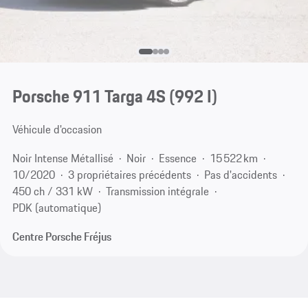
Porsche 911 Targa 4S
(992 I)
Véhicule d'occasion
Noir Intense Métallisé
Noir
Essence
15 522 km
10/2020
3 propriétaires précédents
Pas d'accidents
450 ch / 331 kW
Transmission intégrale
PDK (automatique)
Centre Porsche Fréjus