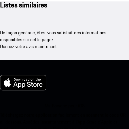
Listes similaires
De façon générale, êtes-vous satisfait des informations
disponibles sur cette page?
Donnez votre avis maintenant
Ma Porsche pour iOS
Téléchargez notre application facilement en scannant le code QR
ci-dessous. Accédez instantanément à l’App Store d’Apple et
améliorez votre expérience Porsche en un rien de temps.