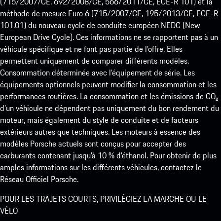
(715/2007/CE, 692/2008/CE, 566/2011/CE, ECE-R 101) et la
méthode de mesure Euro 6 (715/2007/CE, 195/2013/CE, ECE-R
101.01) du nouveau cycle de conduite européen NEDC (New
European Drive Cycle). Ces informations ne se rapportent pas à un
véhicule spécifique et ne font pas partie de l’offre. Elles
permettent uniquement de comparer différents modèles.
Consommation déterminée avec l’équipement de série. Les
équipements optionnels peuvent modifier la consommation et les
performances routières. La consommation et les émissions de CO₂
d’un véhicule ne dépendent pas uniquement du bon rendement du
moteur, mais également du style de conduite et de facteurs
extérieurs autres que techniques. Les moteurs à essence des
modèles Porsche actuels sont conçus pour accepter des
carburants contenant jusqu’à 10 % d’éthanol. Pour obtenir de plus
amples informations sur les différents véhicules, contactez le
Réseau Officiel Porsche.
POUR LES TRAJETS COURTS, PRIVILÉGIEZ LA MARCHE OU LE
VÉLO