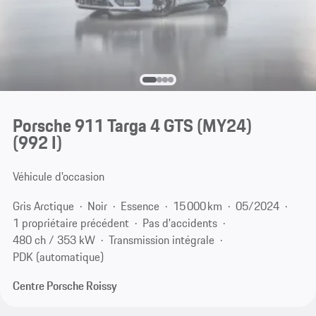
Porsche 911 Targa 4 GTS (MY24)
(992 I)
Véhicule d'occasion
Gris Arctique
Noir
Essence
15 000 km
05/2024
1 propriétaire précédent
Pas d'accidents
480 ch / 353 kW
Transmission intégrale
PDK (automatique)
Centre Porsche Roissy