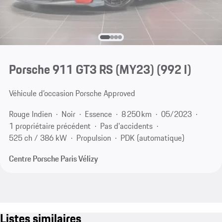
Porsche 911 GT3 RS (MY23)
(992 I)
Véhicule d’occasion Porsche Approved
Rouge Indien
Noir
Essence
8 250 km
05/2023
1 propriétaire précédent
Pas d'accidents
525 ch / 386 kW
Propulsion
PDK (automatique)
Centre Porsche Paris Vélizy
Listes similaires