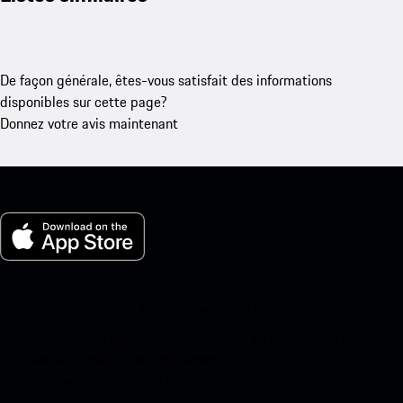
De façon générale, êtes-vous satisfait des informations
disponibles sur cette page?
Donnez votre avis maintenant
Ma Porsche pour iOS
Téléchargez notre application facilement en scannant le code QR
ci-dessous. Accédez instantanément à l’App Store d’Apple et
améliorez votre expérience Porsche en un rien de temps.