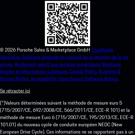
©
2026
Porsche Sales & Marketplace GmbH
Conditions
Générales.
Politique générale en matière de protection de la vie
privée.
Règlement relatif aux services numériques.
Mentions
légales et informations juridiques.
Cookie Policy.
Business &
Human Rights.
Accessibility.
Open Source Software Notice.
Se rétracter ici
(*)Valeurs déterminées suivant la méthode de mesure euro 5
(715/2007/CE, 692/2008/CE, 566/2011/CE, ECE-R 101) et la
méthode de mesure Euro 6 (715/2007/CE, 195/2013/CE, ECE-R
101.01) du nouveau cycle de conduite européen NEDC (New
European Drive Cycle). Ces informations ne se rapportent pas à un