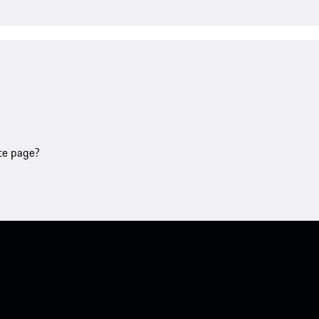
tte page?