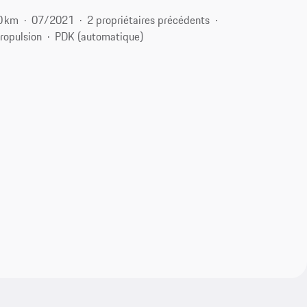
0 km
07/2021
2 propriétaires précédents
ropulsion
PDK (automatique)