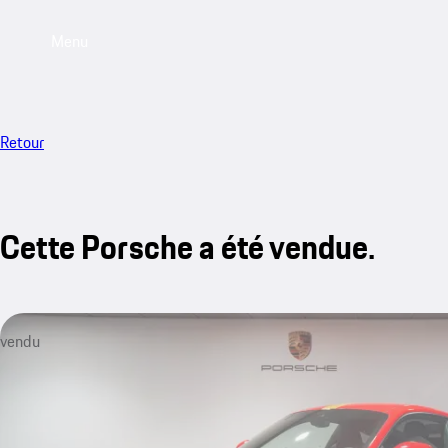
Menu
Retour
Cette Porsche a été vendue.
vendu