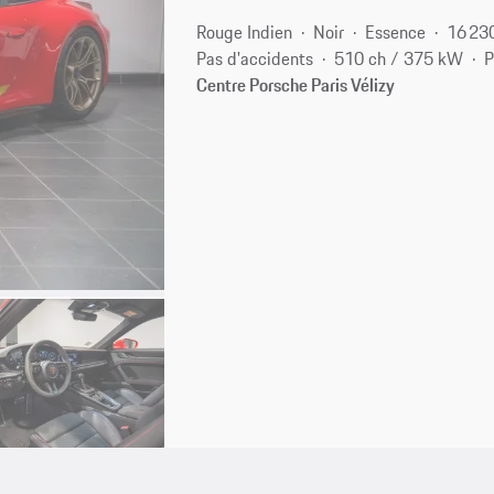
Rouge Indien
Noir
Essence
16 23
Pas d'accidents
510 ch / 375 kW
P
Centre Porsche Paris Vélizy