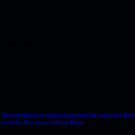
ci-dessous. Accédez
e Porsche en un rien de
Politique générale en matière de protection de la vie privée.
Règle
ccessibility.
Open Source Software Notice.