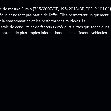
ode de mesure Euro 6 (715/2007/CE, 195/2013/CE, ECE-R 101.01)
que et ne font pas partie de l’offre. Elles permettent uniquement
 la consommation et les performances routières. La
yle de conduite et de facteurs extérieurs autres que techniques.
btenir de plus amples informations sur les différents véhicules,