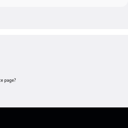
tte page?