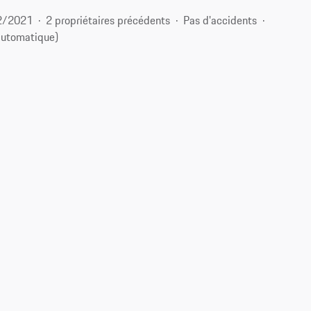
2/2021
2 propriétaires précédents
Pas d'accidents
automatique)