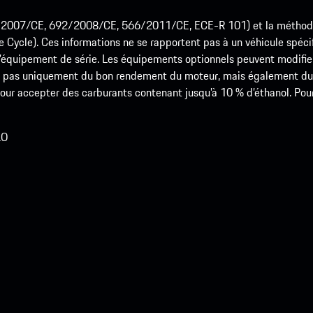
715/2007/CE, 692/2008/CE, 566/2011/CE, ECE-R 101) et la méth
cle). Ces informations ne se rapportent pas à un véhicule spécifi
équipement de série. Les équipements optionnels peuvent modifier
 pas uniquement du bon rendement du moteur, mais également du st
r accepter des carburants contenant jusqu’à 10 % d’éthanol. Pour o
LO