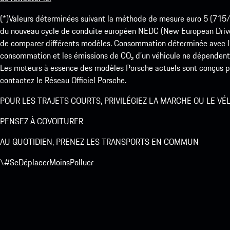
(*)Valeurs déterminées suivant la méthode de mesure euro 5 (
du nouveau cycle de conduite européen NEDC (New European Drive Cy
de comparer différents modèles. Consommation déterminée avec l’
consommation et les émissions de CO₂ d’un véhicule ne dépendent
Les moteurs à essence des modèles Porsche actuels sont conçus pou
contactez le Réseau Officiel Porsche.
POUR LES TRAJETS COURTS, PRIVILÉGIEZ LA MARCHE OU LE VÉ
PENSEZ À COVOITURER
AU QUOTIDIEN, PRENEZ LES TRANSPORTS EN COMMUN
\#SeDéplacerMoinsPolluer