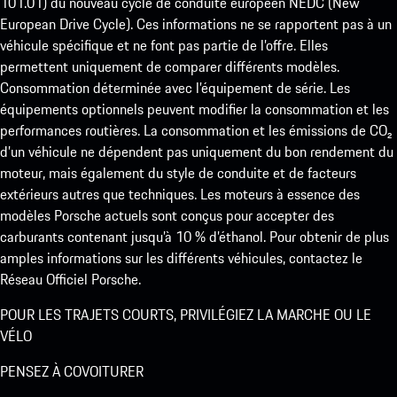
101.01) du nouveau cycle de conduite européen NEDC (New
European Drive Cycle). Ces informations ne se rapportent pas à un
véhicule spécifique et ne font pas partie de l’offre. Elles
permettent uniquement de comparer différents modèles.
Consommation déterminée avec l’équipement de série. Les
équipements optionnels peuvent modifier la consommation et les
performances routières. La consommation et les émissions de CO₂
d’un véhicule ne dépendent pas uniquement du bon rendement du
moteur, mais également du style de conduite et de facteurs
extérieurs autres que techniques. Les moteurs à essence des
modèles Porsche actuels sont conçus pour accepter des
carburants contenant jusqu’à 10 % d’éthanol. Pour obtenir de plus
amples informations sur les différents véhicules, contactez le
Réseau Officiel Porsche.
POUR LES TRAJETS COURTS, PRIVILÉGIEZ LA MARCHE OU LE
VÉLO
PENSEZ À COVOITURER