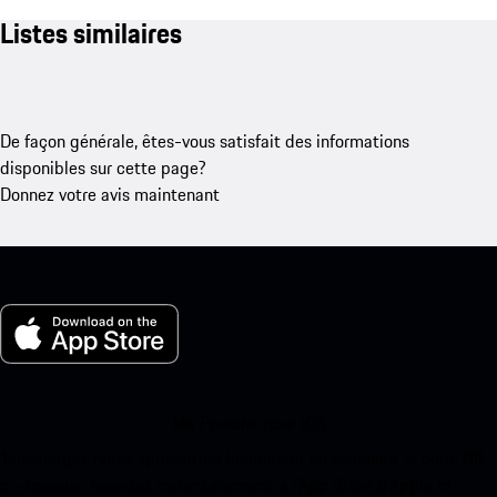
Listes similaires
De façon générale, êtes-vous satisfait des informations
disponibles sur cette page?
Donnez votre avis maintenant
Ma Porsche pour iOS
Téléchargez notre application facilement en scannant le code QR
ci-dessous. Accédez instantanément à l’App Store d’Apple et