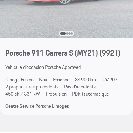
Porsche 911 Carrera S (MY21)
(992 I)
Véhicule d’occasion Porsche Approved
Orange Fusion
Noir
Essence
34 900 km
06/2021
2 propriétaires précédents
Pas d'accidents
450 ch / 331 kW
Propulsion
PDK (automatique)
Centre Service Porsche Limoges