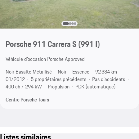
Porsche 911 Carrera S
(991 I)
Véhicule d’occasion Porsche Approved
Noir Basalte Métallisé
Noir
Essence
92 334 km
01/2012
5 propriétaires précédents
Pas d'accidents
400 ch / 294 kW
Propulsion
PDK (automatique)
Centre Porsche Tours
Listes similaires