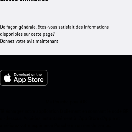
De façon générale, êtes-vous satisfait des informations
disponibles sur cette page?
Donnez votre avis maintenant
Ma Porsche pour iOS
Téléchargez notre application facilement en scannant le code QR
ci-dessous. Accédez instantanément à l’App Store d’Apple et
améliorez votre expérience Porsche en un rien de temps.