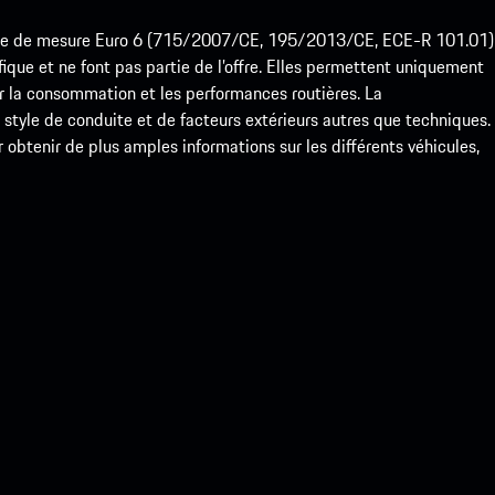
ode de mesure Euro 6 (715/2007/CE, 195/2013/CE, ECE-R 101.01)
que et ne font pas partie de l’offre. Elles permettent uniquement
 la consommation et les performances routières. La
yle de conduite et de facteurs extérieurs autres que techniques.
btenir de plus amples informations sur les différents véhicules,