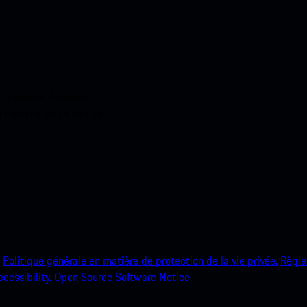
ci-dessous. Accédez
e Porsche en un rien de
Politique générale en matière de protection de la vie privée.
Règle
ccessibility.
Open Source Software Notice.