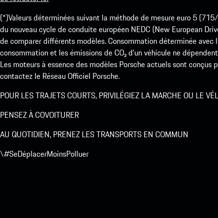
(*)Valeurs déterminées suivant la méthode de mesure euro 5 (
du nouveau cycle de conduite européen NEDC (New European Drive Cy
de comparer différents modèles. Consommation déterminée avec l’
consommation et les émissions de CO₂ d’un véhicule ne dépendent
Les moteurs à essence des modèles Porsche actuels sont conçus pou
contactez le Réseau Officiel Porsche.
POUR LES TRAJETS COURTS, PRIVILÉGIEZ LA MARCHE OU LE VÉ
PENSEZ À COVOITURER
AU QUOTIDIEN, PRENEZ LES TRANSPORTS EN COMMUN
\#SeDéplacerMoinsPolluer