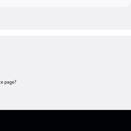
tte page?