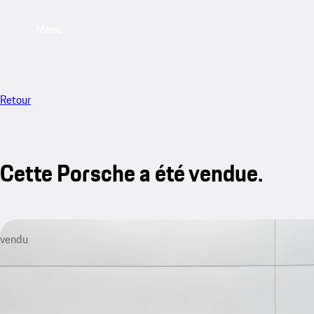
Menu
Retour
Cette Porsche a été vendue.
vendu