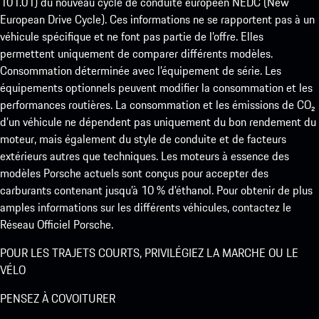
101.01) du nouveau cycle de conduite européen NEDC (New
European Drive Cycle). Ces informations ne se rapportent pas à un
véhicule spécifique et ne font pas partie de l’offre. Elles
permettent uniquement de comparer différents modèles.
Consommation déterminée avec l’équipement de série. Les
équipements optionnels peuvent modifier la consommation et les
performances routières. La consommation et les émissions de CO₂
d’un véhicule ne dépendent pas uniquement du bon rendement du
moteur, mais également du style de conduite et de facteurs
extérieurs autres que techniques. Les moteurs à essence des
modèles Porsche actuels sont conçus pour accepter des
carburants contenant jusqu’à 10 % d’éthanol. Pour obtenir de plus
amples informations sur les différents véhicules, contactez le
Réseau Officiel Porsche.
POUR LES TRAJETS COURTS, PRIVILÉGIEZ LA MARCHE OU LE
VÉLO
PENSEZ À COVOITURER