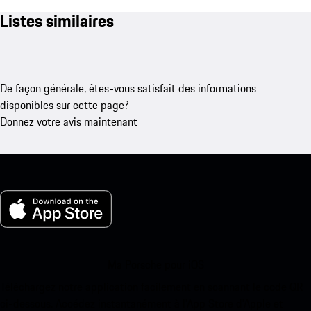
Listes similaires
De façon générale, êtes-vous satisfait des informations
disponibles sur cette page?
Donnez votre avis maintenant
Ma Porsche pour iOS
Téléchargez notre application facilement en scannant le code QR
ci-dessous. Accédez instantanément à l’App Store d’Apple et