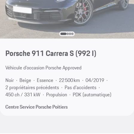
Porsche 911 Carrera S
(992 I)
Véhicule d’occasion Porsche Approved
Noir
Beige
Essence
22 500 km
04/2019
2 propriétaires précédents
Pas d'accidents
450 ch / 331 kW
Propulsion
PDK (automatique)
Centre Service Porsche Poitiers