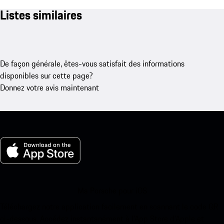
Listes similaires
De façon générale, êtes-vous satisfait des informations
disponibles sur cette page?
Donnez votre avis maintenant
Ma Porsche pour iOS
Téléchargez notre application facilement en scannant le code QR
ci-dessous. Accédez instantanément à l’App Store d’Apple et