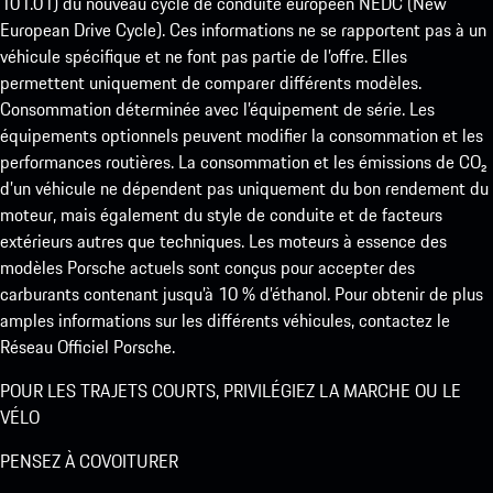
101.01) du nouveau cycle de conduite européen NEDC (New
European Drive Cycle). Ces informations ne se rapportent pas à un
véhicule spécifique et ne font pas partie de l’offre. Elles
permettent uniquement de comparer différents modèles.
Consommation déterminée avec l’équipement de série. Les
équipements optionnels peuvent modifier la consommation et les
performances routières. La consommation et les émissions de CO₂
d’un véhicule ne dépendent pas uniquement du bon rendement du
moteur, mais également du style de conduite et de facteurs
extérieurs autres que techniques. Les moteurs à essence des
modèles Porsche actuels sont conçus pour accepter des
carburants contenant jusqu’à 10 % d’éthanol. Pour obtenir de plus
amples informations sur les différents véhicules, contactez le
Réseau Officiel Porsche.
POUR LES TRAJETS COURTS, PRIVILÉGIEZ LA MARCHE OU LE
VÉLO
PENSEZ À COVOITURER