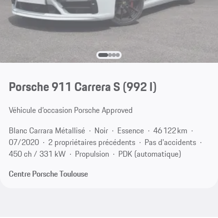
Porsche 911 Carrera S
(992 I)
Véhicule d’occasion Porsche Approved
Blanc Carrara Métallisé
Noir
Essence
46 122 km
07/2020
2 propriétaires précédents
Pas d'accidents
450 ch / 331 kW
Propulsion
PDK (automatique)
Centre Porsche Toulouse