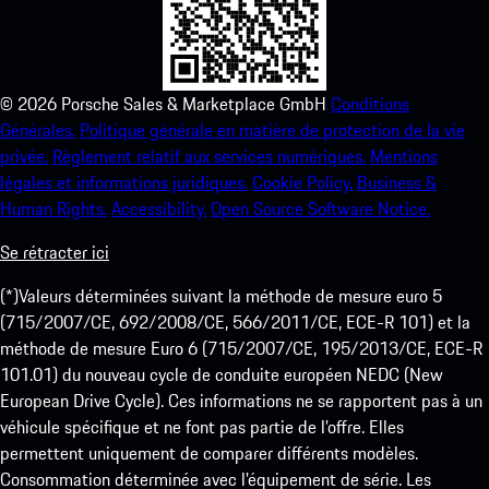
©
2026
Porsche Sales & Marketplace GmbH
Conditions
Générales.
Politique générale en matière de protection de la vie
privée.
Règlement relatif aux services numériques.
Mentions
légales et informations juridiques.
Cookie Policy.
Business &
Human Rights.
Accessibility.
Open Source Software Notice.
Se rétracter ici
(*)Valeurs déterminées suivant la méthode de mesure euro 5
(715/2007/CE, 692/2008/CE, 566/2011/CE, ECE-R 101) et la
méthode de mesure Euro 6 (715/2007/CE, 195/2013/CE, ECE-R
101.01) du nouveau cycle de conduite européen NEDC (New
European Drive Cycle). Ces informations ne se rapportent pas à un
véhicule spécifique et ne font pas partie de l’offre. Elles
permettent uniquement de comparer différents modèles.
Consommation déterminée avec l’équipement de série. Les