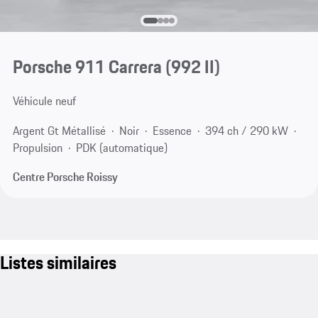
Porsche 911 Carrera
(992 II)
Véhicule neuf
Argent Gt Métallisé
Noir
Essence
394 ch / 290 kW
Propulsion
PDK (automatique)
Centre Porsche Roissy
Listes similaires