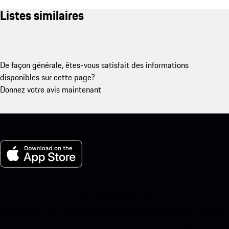
Listes similaires
De façon générale, êtes-vous satisfait des informations
disponibles sur cette page?
Donnez votre avis maintenant
Ma Porsche pour iOS
Téléchargez notre application facilement en scannant le code QR
ci-dessous. Accédez instantanément à l’App Store d’Apple et