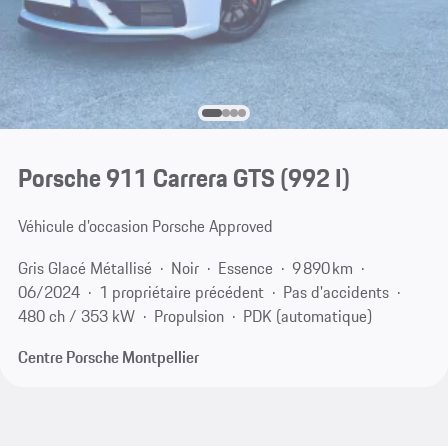
Porsche 911 Carrera GTS
(992 I)
Véhicule d’occasion Porsche Approved
Gris Glacé Métallisé
Noir
Essence
9 890 km
06/2024
1 propriétaire précédent
Pas d'accidents
480 ch / 353 kW
Propulsion
PDK (automatique)
Centre Porsche Montpellier