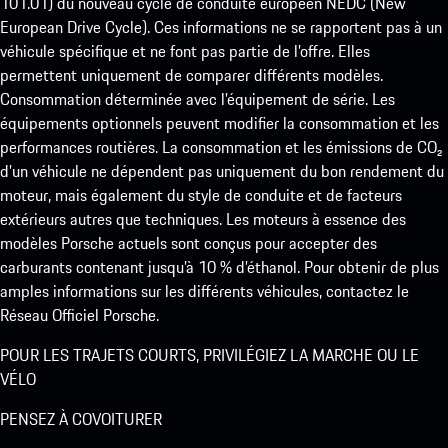
101.01) du nouveau cycle de conduite européen NEDC (New
European Drive Cycle). Ces informations ne se rapportent pas à un
véhicule spécifique et ne font pas partie de l’offre. Elles
permettent uniquement de comparer différents modèles.
Consommation déterminée avec l’équipement de série. Les
équipements optionnels peuvent modifier la consommation et les
performances routières. La consommation et les émissions de CO₂
d’un véhicule ne dépendent pas uniquement du bon rendement du
moteur, mais également du style de conduite et de facteurs
extérieurs autres que techniques. Les moteurs à essence des
modèles Porsche actuels sont conçus pour accepter des
carburants contenant jusqu’à 10 % d’éthanol. Pour obtenir de plus
amples informations sur les différents véhicules, contactez le
Réseau Officiel Porsche.
POUR LES TRAJETS COURTS, PRIVILÉGIEZ LA MARCHE OU LE
VÉLO
PENSEZ À COVOITURER