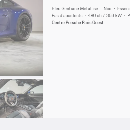
Bleu Gentiane Métallisé
Noir
Essen
Pas d'accidents
480 ch / 353 kW
P
Centre Porsche Paris Ouest