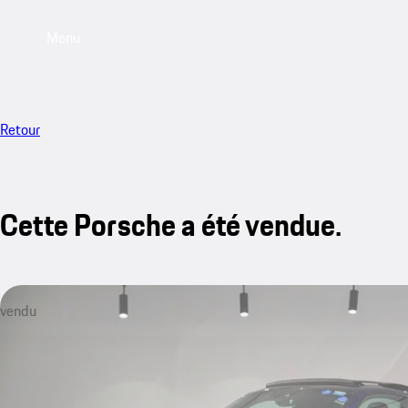
Menu
Retour
Cette Porsche a été vendue.
vendu