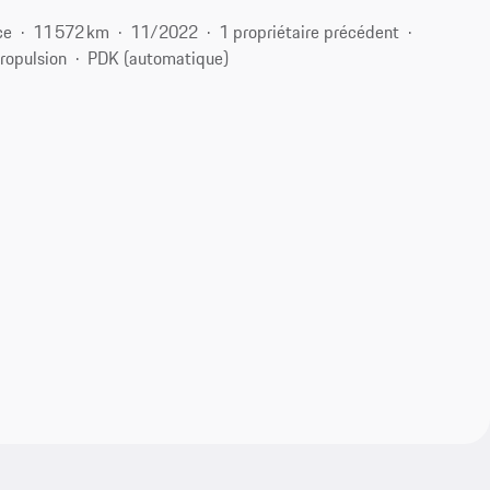
ce
11 572 km
11/2022
1 propriétaire précédent
ropulsion
PDK (automatique)