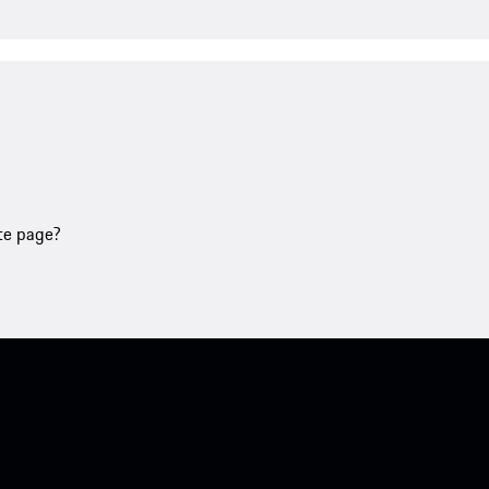
tte page?