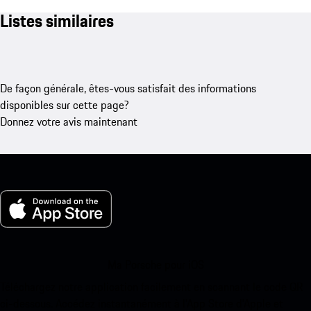
Listes similaires
De façon générale, êtes-vous satisfait des informations
disponibles sur cette page?
Donnez votre avis maintenant
Ma Porsche pour iOS
Téléchargez notre application facilement en scannant le code QR
ci-dessous. Accédez instantanément à l’App Store d’Apple et