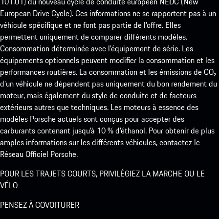
101.01) du nouveau cycle de conduite européen NEDC (New
European Drive Cycle). Ces informations ne se rapportent pas à un
véhicule spécifique et ne font pas partie de l’offre. Elles
permettent uniquement de comparer différents modèles.
Consommation déterminée avec l’équipement de série. Les
équipements optionnels peuvent modifier la consommation et les
performances routières. La consommation et les émissions de CO₂
d’un véhicule ne dépendent pas uniquement du bon rendement du
moteur, mais également du style de conduite et de facteurs
extérieurs autres que techniques. Les moteurs à essence des
modèles Porsche actuels sont conçus pour accepter des
carburants contenant jusqu’à 10 % d’éthanol. Pour obtenir de plus
amples informations sur les différents véhicules, contactez le
Réseau Officiel Porsche.
POUR LES TRAJETS COURTS, PRIVILÉGIEZ LA MARCHE OU LE
VÉLO
PENSEZ À COVOITURER