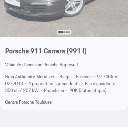
Porsche 911 Carrera
(991 I)
Véhicule d’occasion Porsche Approved
Brun Anthracite Métallisé
Beige
Essence
97 745 km
02/2013
4 propriétaires précédents
Pas d'accidents
350 ch / 257 kW
Propulsion
PDK (automatique)
Centre Porsche Toulouse