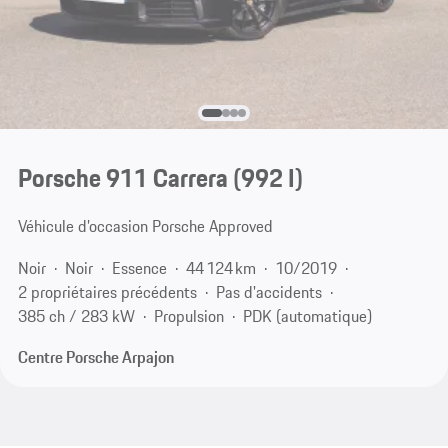
Porsche 911 Carrera
(992 I)
Véhicule d’occasion Porsche Approved
Noir
Noir
Essence
44 124 km
10/2019
2 propriétaires précédents
Pas d'accidents
385 ch / 283 kW
Propulsion
PDK (automatique)
Centre Porsche Arpajon