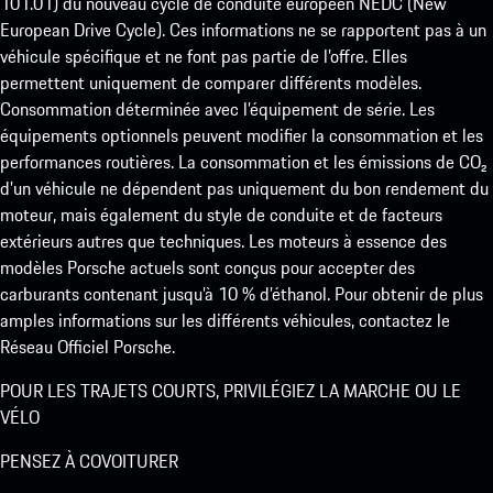
101.01) du nouveau cycle de conduite européen NEDC (New
European Drive Cycle). Ces informations ne se rapportent pas à un
véhicule spécifique et ne font pas partie de l’offre. Elles
permettent uniquement de comparer différents modèles.
Consommation déterminée avec l’équipement de série. Les
équipements optionnels peuvent modifier la consommation et les
performances routières. La consommation et les émissions de CO₂
d’un véhicule ne dépendent pas uniquement du bon rendement du
moteur, mais également du style de conduite et de facteurs
extérieurs autres que techniques. Les moteurs à essence des
modèles Porsche actuels sont conçus pour accepter des
carburants contenant jusqu’à 10 % d’éthanol. Pour obtenir de plus
amples informations sur les différents véhicules, contactez le
Réseau Officiel Porsche.
POUR LES TRAJETS COURTS, PRIVILÉGIEZ LA MARCHE OU LE
VÉLO
PENSEZ À COVOITURER