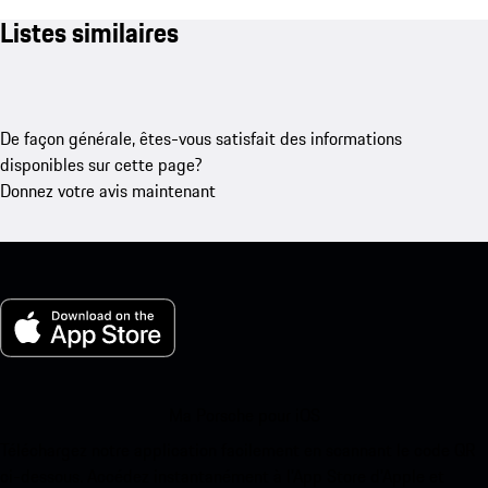
Listes similaires
De façon générale, êtes-vous satisfait des informations
disponibles sur cette page?
Donnez votre avis maintenant
Ma Porsche pour iOS
Téléchargez notre application facilement en scannant le code QR
ci-dessous. Accédez instantanément à l’App Store d’Apple et