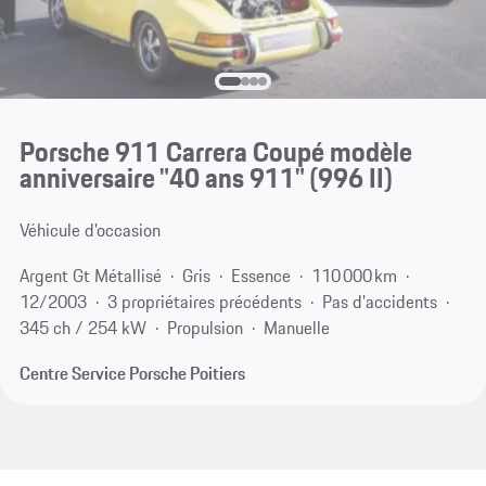
Porsche 911 Carrera Coupé modèle
anniversaire "40 ans 911"
(996 II)
Véhicule d'occasion
Argent Gt Métallisé
Gris
Essence
110 000 km
12/2003
3 propriétaires précédents
Pas d'accidents
345 ch / 254 kW
Propulsion
Manuelle
Centre Service Porsche Poitiers