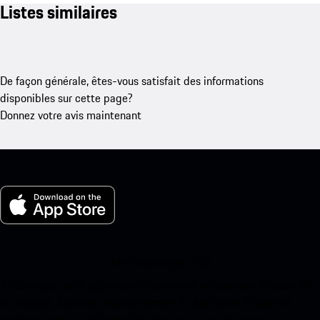
Listes similaires
De façon générale, êtes-vous satisfait des informations
disponibles sur cette page?
Donnez votre avis maintenant
Ma Porsche pour iOS
Téléchargez notre application facilement en scannant le code QR
ci-dessous. Accédez instantanément à l’App Store d’Apple et
améliorez votre expérience Porsche en un rien de temps.