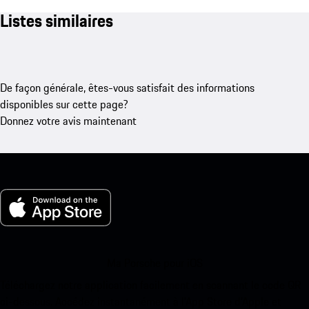
Listes similaires
De façon générale, êtes-vous satisfait des informations
disponibles sur cette page?
Donnez votre avis maintenant
Ma Porsche pour iOS
Téléchargez notre application facilement en scannant le code QR
ci-dessous. Accédez instantanément à l’App Store d’Apple et