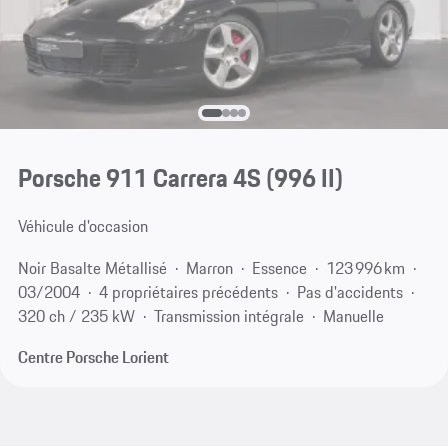
Porsche 911 Carrera 4S
(996 II)
Véhicule d'occasion
Noir Basalte Métallisé
Marron
Essence
123 996 km
03/2004
4 propriétaires précédents
Pas d'accidents
320 ch / 235 kW
Transmission intégrale
Manuelle
Centre Porsche Lorient