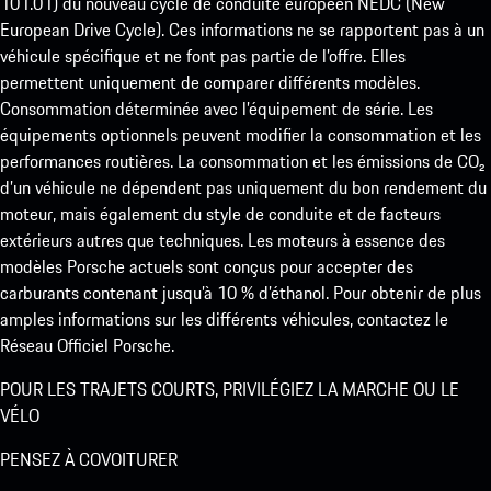
101.01) du nouveau cycle de conduite européen NEDC (New
European Drive Cycle). Ces informations ne se rapportent pas à un
véhicule spécifique et ne font pas partie de l’offre. Elles
permettent uniquement de comparer différents modèles.
Consommation déterminée avec l’équipement de série. Les
équipements optionnels peuvent modifier la consommation et les
performances routières. La consommation et les émissions de CO₂
d’un véhicule ne dépendent pas uniquement du bon rendement du
moteur, mais également du style de conduite et de facteurs
extérieurs autres que techniques. Les moteurs à essence des
modèles Porsche actuels sont conçus pour accepter des
carburants contenant jusqu’à 10 % d’éthanol. Pour obtenir de plus
amples informations sur les différents véhicules, contactez le
Réseau Officiel Porsche.
POUR LES TRAJETS COURTS, PRIVILÉGIEZ LA MARCHE OU LE
VÉLO
PENSEZ À COVOITURER