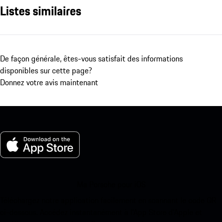
Listes similaires
De façon générale, êtes-vous satisfait des informations
disponibles sur cette page?
Donnez votre avis maintenant
Ma Porsche pour iOS
Téléchargez notre application facilement en scannant le code QR
ci-dessous. Accédez instantanément à l’App Store d’Apple et