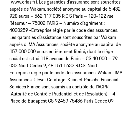
(www.orias.fr). Les garanties d’assurance sont souscrites
auprès de Wakam, société anonyme au capital de 5 432
928 euros – 562 117 085 R.C.S Paris – 120-122 rue
Réaumur – 75002 PARIS – Numéro d’agrément :
4020259 -Entreprise régie par le code des assurances.
Les garanties d’assistance sont souscrites par Wakam
auprès d’IMA Assurances, société anonyme au capital de
157 000 000 euros entièrement libéré, dont le siège
social est situé 118 avenue de Paris – CS 40 000 – 79
033 Niort Cedex 9, 481 511 632 R.C.S. Niort. –
Entreprise régie par le code des assurances. Wakam, IMA
Assurances, Clever Courtage, Klian et Porsche Financial
Services France sont soumis au contrôle de l’ACPR
(Autorité de Contrôle Prudentiel et de Résolution) – 4
Place de Budapest CS 92459 75436 Paris Cedex 09.