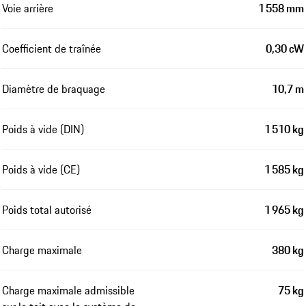
Voie arrière
1 558 mm
Coefficient de traînée
0,30 cW
Diamètre de braquage
10,7 m
Poids à vide (DIN)
1 510 kg
Poids à vide (CE)
1 585 kg
Poids total autorisé
1 965 kg
Charge maximale
380 kg
Charge maximale admissible
75 kg