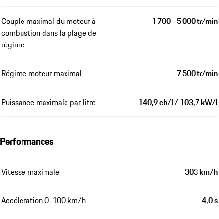
Couple maximal du moteur à
1 700 - 5 000 tr/min
combustion dans la plage de
régime
Régime moteur maximal
7 500 tr/min
Puissance maximale par litre
140,9 ch/l / 103,7 kW/l
Performances
Vitesse maximale
303 km/h
Accélération 0-100 km/h
4,0 s