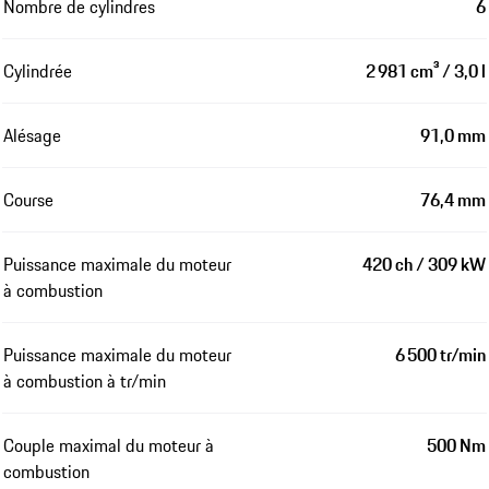
Nombre de cylindres
6
Cylindrée
2 981 cm³ / 3,0 l
Alésage
91,0 mm
Course
76,4 mm
Puissance maximale du moteur
420 ch / 309 kW
à combustion
Puissance maximale du moteur
6 500 tr/min
à combustion à tr/min
Couple maximal du moteur à
500 Nm
combustion