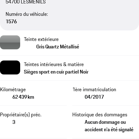
54700 LESMENILS
Numéro du véhicule:
1576
Teinte extérieure
Gris Quartz Métallisé
Teintes intérieures & matière
Sièges sport en cuir partiel Noir
Kilométrage
1ère immatriculation
62 439 km
04/2017
Propriétaire(s) préc.
Historique des dommages
3
Aucun dommage ou
accident n'a été signalé