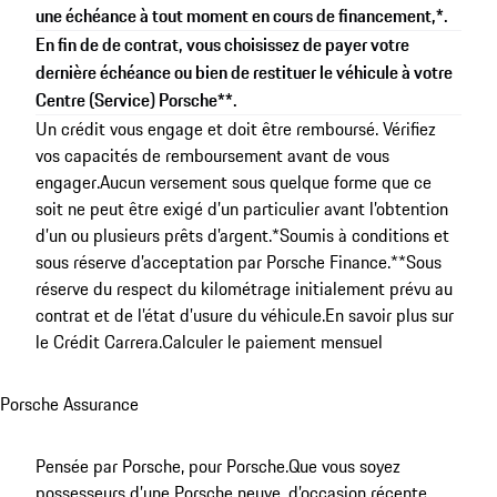
une échéance à tout moment en cours de financement,*.
En fin de de contrat, vous choisissez de payer votre
dernière échéance ou bien de restituer le véhicule à votre
Centre (Service) Porsche**.
Un crédit vous engage et doit être remboursé. Vérifiez
vos capacités de remboursement avant de vous
engager.
Aucun versement sous quelque forme que ce
soit ne peut être exigé d’un particulier avant l’obtention
d’un ou plusieurs prêts d’argent.
*Soumis à conditions et
sous réserve d’acceptation par Porsche Finance.
**Sous
réserve du respect du kilométrage initialement prévu au
contrat et de l’état d’usure du véhicule.
En savoir plus sur
le
Crédit Carrera
.
Calculer le paiement mensuel
Porsche Assurance
Pensée par Porsche, pour Porsche.
Que vous soyez
possesseurs d’une Porsche neuve, d’occasion récente,