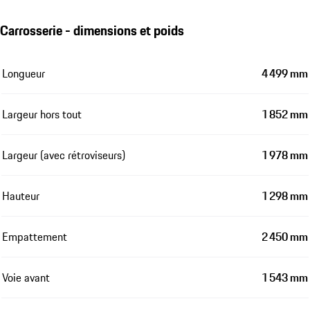
Carrosserie - dimensions et poids
Longueur
4 499 mm
Largeur hors tout
1 852 mm
Largeur (avec rétroviseurs)
1 978 mm
Hauteur
1 298 mm
Empattement
2 450 mm
Voie avant
1 543 mm