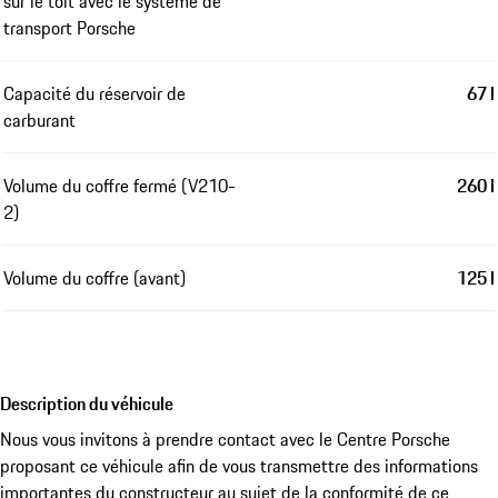
sur le toit avec le système de
transport Porsche
Capacité du réservoir de
67 l
carburant
Volume du coffre fermé (V210-
260 l
2)
Volume du coffre (avant)
125 l
Description du véhicule
Nous vous invitons à prendre contact avec le Centre Porsche
proposant ce véhicule afin de vous transmettre des informations
importantes du constructeur au sujet de la conformité de ce