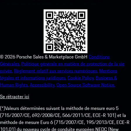
améliorez votre expérience Porsche en un rien de temps.
©
2026
Porsche Sales & Marketplace GmbH
Conditions
Générales.
Politique générale en matière de protection de la vie
privée.
Règlement relatif aux services numériques.
Mentions
légales et informations juridiques.
Cookie Policy.
Business &
Human Rights.
Accessibility.
Open Source Software Notice.
Se rétracter ici
(*)Valeurs déterminées suivant la méthode de mesure euro 5
(715/2007/CE, 692/2008/CE, 566/2011/CE, ECE-R 101) et la
méthode de mesure Euro 6 (715/2007/CE, 195/2013/CE, ECE-R
101.01) du nouveau cycle de conduite européen NEDC (New