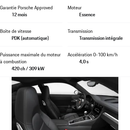
Garantie Porsche Approved
Moteur
12 mois
Essence
Boîte de vitesse
Transmission
PDK (automatique)
Transmission intégrale
Puissance maximale du moteur
Accélération 0-100 km/h
à combustion
4,0 s
420 ch / 309 kW