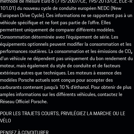
méthode de mesure Euro 6 (715/2007/CE, 195/2013/CE, ECE-R
101.01) du nouveau cycle de conduite européen NEDC (New
European Drive Cycle). Ces informations ne se rapportent pas à un
véhicule spécifique et ne font pas partie de l’offre. Elles
permettent uniquement de comparer différents modèles.
Consommation déterminée avec l’équipement de série. Les
équipements optionnels peuvent modifier la consommation et les
performances routières. La consommation et les émissions de CO₂
d’un véhicule ne dépendent pas uniquement du bon rendement du
moteur, mais également du style de conduite et de facteurs
extérieurs autres que techniques. Les moteurs à essence des
modèles Porsche actuels sont conçus pour accepter des
carburants contenant jusqu’à 10 % d’éthanol. Pour obtenir de plus
amples informations sur les différents véhicules, contactez le
Réseau Officiel Porsche.
POUR LES TRAJETS COURTS, PRIVILÉGIEZ LA MARCHE OU LE
VÉLO
PENSEZ À COVOITURER