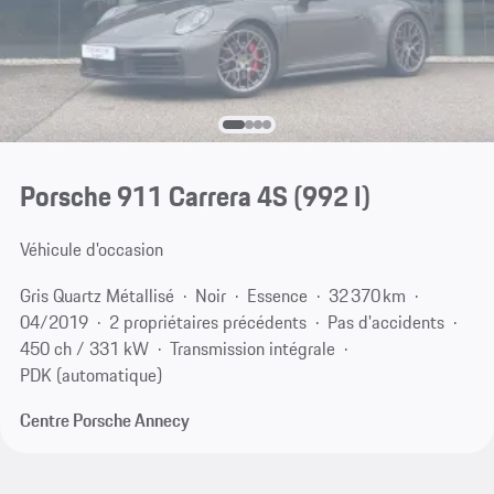
Porsche 911 Carrera 4S
(992 I)
Véhicule d'occasion
Gris Quartz Métallisé
Noir
Essence
32 370 km
04/2019
2 propriétaires précédents
Pas d'accidents
450 ch / 331 kW
Transmission intégrale
PDK (automatique)
Centre Porsche Annecy