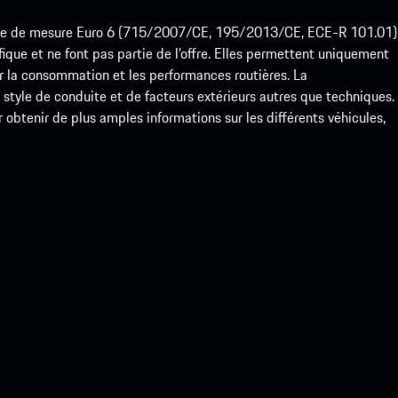
ode de mesure Euro 6 (715/2007/CE, 195/2013/CE, ECE-R 101.01)
que et ne font pas partie de l’offre. Elles permettent uniquement
 la consommation et les performances routières. La
yle de conduite et de facteurs extérieurs autres que techniques.
btenir de plus amples informations sur les différents véhicules,