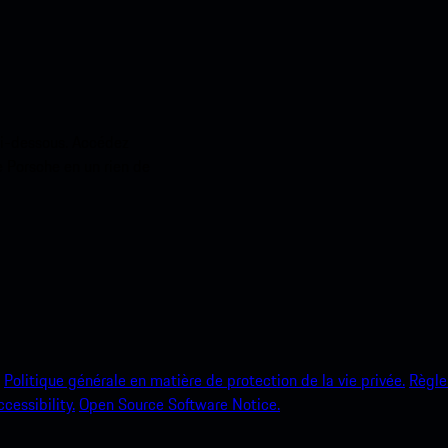
ci-dessous. Accédez
e Porsche en un rien de
Politique générale en matière de protection de la vie privée.
Règle
ccessibility.
Open Source Software Notice.