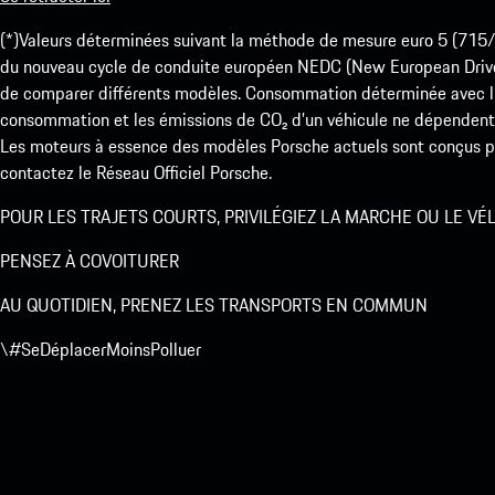
(*)Valeurs déterminées suivant la méthode de mesure euro 5 (
du nouveau cycle de conduite européen NEDC (New European Drive Cy
de comparer différents modèles. Consommation déterminée avec l’
consommation et les émissions de CO₂ d’un véhicule ne dépendent
Les moteurs à essence des modèles Porsche actuels sont conçus pou
contactez le Réseau Officiel Porsche.
POUR LES TRAJETS COURTS, PRIVILÉGIEZ LA MARCHE OU LE VÉ
PENSEZ À COVOITURER
AU QUOTIDIEN, PRENEZ LES TRANSPORTS EN COMMUN
\#SeDéplacerMoinsPolluer