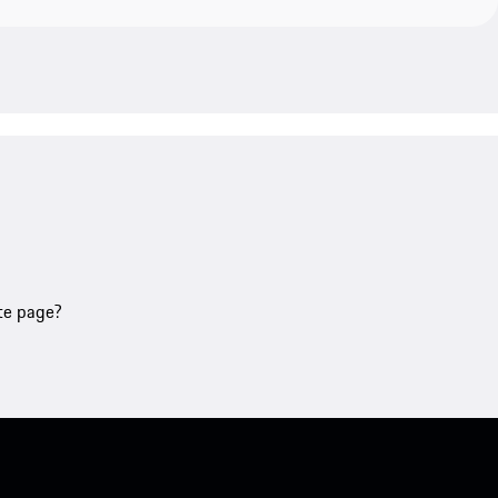
tte page?