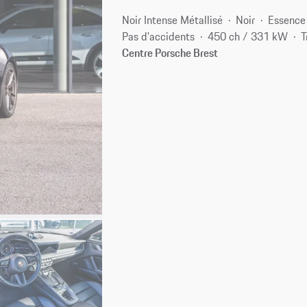
Noir Intense Métallisé
Noir
Essence
Pas d'accidents
450 ch / 331 kW
T
Centre Porsche Brest