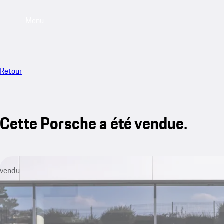
Menu
Retour
Cette Porsche a été vendue.
vendu