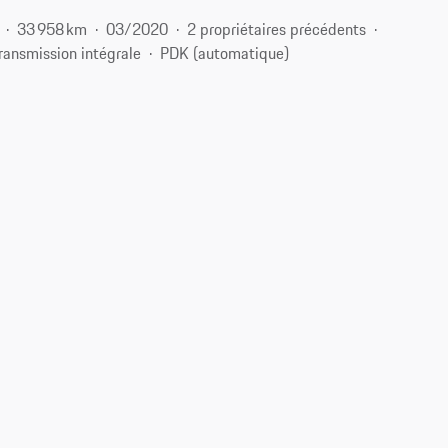
33 958 km
03/2020
2 propriétaires précédents
ransmission intégrale
PDK (automatique)