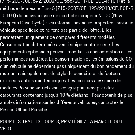
(715/2007/CE, 692/2008/CE, 566/2011/CE, ECE-R 101) et la
méthode de mesure Euro 6 (715/2007/CE, 195/2013/CE, ECE-R
101.01) du nouveau cycle de conduite européen NEDC (New
European Drive Cycle). Ces informations ne se rapportent pas à un
véhicule spécifique et ne font pas partie de l’offre. Elles
permettent uniquement de comparer différents modèles.
Consommation déterminée avec l’équipement de série. Les
équipements optionnels peuvent modifier la consommation et les
performances routières. La consommation et les émissions de CO₂
d’un véhicule ne dépendent pas uniquement du bon rendement du
moteur, mais également du style de conduite et de facteurs
extérieurs autres que techniques. Les moteurs à essence des
modèles Porsche actuels sont conçus pour accepter des
carburants contenant jusqu’à 10 % d’éthanol. Pour obtenir de plus
amples informations sur les différents véhicules, contactez le
Réseau Officiel Porsche.
POUR LES TRAJETS COURTS, PRIVILÉGIEZ LA MARCHE OU LE
VÉLO