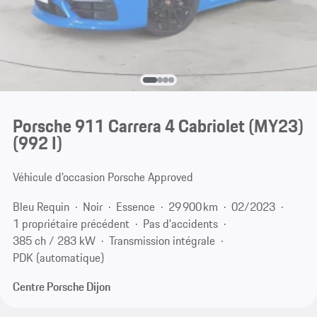
Porsche 911 Carrera 4 Cabriolet (MY23)
(992 I)
Véhicule d’occasion Porsche Approved
Bleu Requin
Noir
Essence
29 900 km
02/2023
1 propriétaire précédent
Pas d'accidents
385 ch / 283 kW
Transmission intégrale
PDK (automatique)
Centre Porsche Dijon