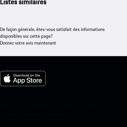
Listes similaires
De façon générale, êtes-vous satisfait des informations
disponibles sur cette page?
Donnez votre avis maintenant
Ma Porsche pour iOS
Téléchargez notre application facilement en scannant le code QR
ci-dessous. Accédez instantanément à l’App Store d’Apple et
améliorez votre expérience Porsche en un rien de temps.