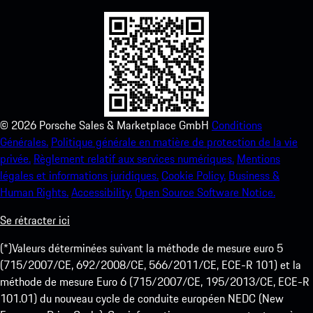
©
2026
Porsche Sales & Marketplace GmbH
Conditions
Générales.
Politique générale en matière de protection de la vie
privée.
Règlement relatif aux services numériques.
Mentions
légales et informations juridiques.
Cookie Policy.
Business &
Human Rights.
Accessibility.
Open Source Software Notice.
Se rétracter ici
(*)Valeurs déterminées suivant la méthode de mesure euro 5
(715/2007/CE, 692/2008/CE, 566/2011/CE, ECE-R 101) et la
méthode de mesure Euro 6 (715/2007/CE, 195/2013/CE, ECE-R
101.01) du nouveau cycle de conduite européen NEDC (New