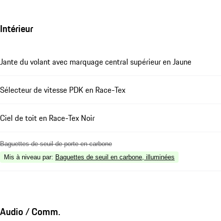
Intérieur
Jante du volant avec marquage central supérieur en Jaune
Sélecteur de vitesse PDK en Race-Tex
Ciel de toit en Race-Tex Noir
Baguettes de seuil de porte en carbone
Mis à niveau par
:
Baguettes de seuil en carbone, illuminées
Audio / Comm.