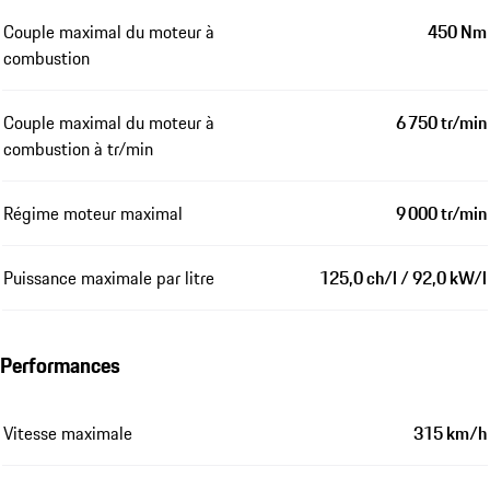
Couple maximal du moteur à
450 Nm
combustion
Couple maximal du moteur à
6 750 tr/min
combustion à tr/min
Régime moteur maximal
9 000 tr/min
Puissance maximale par litre
125,0 ch/l / 92,0 kW/l
Performances
Vitesse maximale
315 km/h