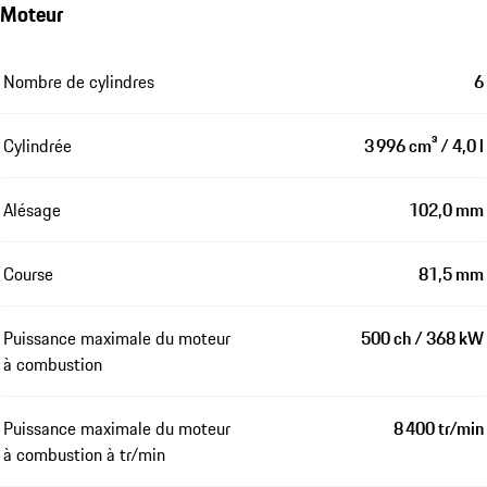
Moteur
Nombre de cylindres
6
Cylindrée
3 996 cm³ / 4,0 l
Alésage
102,0 mm
Course
81,5 mm
Puissance maximale du moteur
500 ch / 368 kW
à combustion
Puissance maximale du moteur
8 400 tr/min
à combustion à tr/min