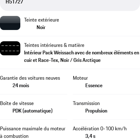
H51727
Teinte extérieure
Noir
Teintes intérieures & matière
Intérieur Pack Weissach avec de nombreux éléments en
cuir et Race-Tex, Noir / Gris Arctique
Garantie des voitures neuves
Moteur
24 mois
Essence
Boîte de vitesse
Transmission
PDK (automatique)
Propulsion
Puissance maximale du moteur
Accélération 0-100 km/h
à combustion
3,4 s