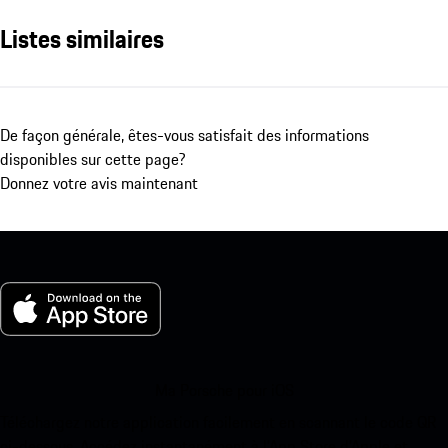
Listes similaires
De façon générale, êtes-vous satisfait des informations
disponibles sur cette page?
Donnez votre avis maintenant
Ma Porsche pour iOS
Téléchargez notre application facilement en scannant le code QR
ci-dessous. Accédez instantanément à l’App Store d’Apple et