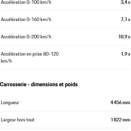
Accélération 0-100 km/h
3,4 s
Accélération 0-160 km/h
7,1 s
Accélération 0-200 km/h
10,9 s
Accélération en prise 80-120
1,9 s
km/h
Carrosserie - dimensions et poids
Longueur
4 456 mm
Largeur hors tout
1 822 mm