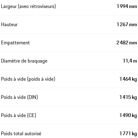
Largeur (avec rétroviseurs)
1 994 mm
Hauteur
1 267 mm
Empattement
2 482 mm
Diamètre de braquage
11,4 m
Poids à vide (poids à vide)
1 464 kg
Poids à vide (DIN)
1 415 kg
Poids à vide (CE)
1 490 kg
Poids total autorisé
1 771 kg