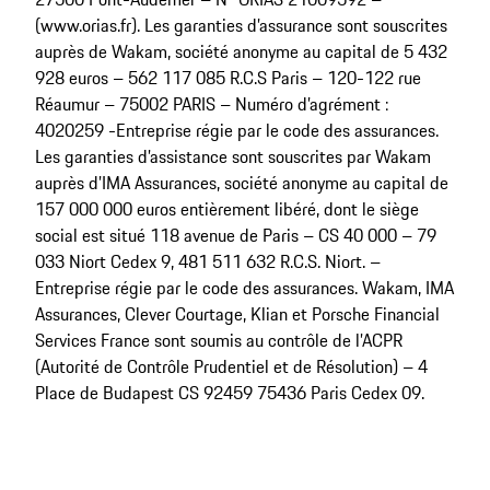
(www.orias.fr). Les garanties d’assurance sont souscrites
auprès de Wakam, société anonyme au capital de 5 432
928 euros – 562 117 085 R.C.S Paris – 120-122 rue
Réaumur – 75002 PARIS – Numéro d’agrément :
4020259 -Entreprise régie par le code des assurances.
Les garanties d’assistance sont souscrites par Wakam
auprès d’IMA Assurances, société anonyme au capital de
157 000 000 euros entièrement libéré, dont le siège
social est situé 118 avenue de Paris – CS 40 000 – 79
033 Niort Cedex 9, 481 511 632 R.C.S. Niort. –
Entreprise régie par le code des assurances. Wakam, IMA
Assurances, Clever Courtage, Klian et Porsche Financial
Services France sont soumis au contrôle de l’ACPR
(Autorité de Contrôle Prudentiel et de Résolution) – 4
Place de Budapest CS 92459 75436 Paris Cedex 09.