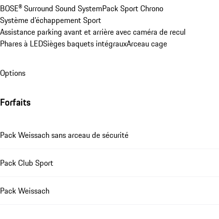
BOSE® Surround Sound System
Pack Sport Chrono
Système d’échappement Sport
Assistance parking avant et arrière avec caméra de recul
Phares à LED
Sièges baquets intégraux
Arceau cage
Options
Forfaits
Pack Weissach sans arceau de sécurité
Pack Club Sport
Pack Weissach