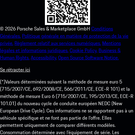
©
2026
Porsche Sales & Marketplace GmbH
Conditions
Générales.
Politique générale en matière de protection de la vie
privée.
Règlement relatif aux services numériques.
Mentions
légales et informations juridiques.
Cookie Policy.
Business &
Human Rights.
Accessibility.
Open Source Software Notice.
Se rétracter ici
(*)Valeurs déterminées suivant la méthode de mesure euro 5
(715/2007/CE, 692/2008/CE, 566/2011/CE, ECE-R 101) et la
méthode de mesure Euro 6 (715/2007/CE, 195/2013/CE, ECE-R
101.01) du nouveau cycle de conduite européen NEDC (New
European Drive Cycle). Ces informations ne se rapportent pas à un
véhicule spécifique et ne font pas partie de l’offre. Elles
permettent uniquement de comparer différents modèles.
Consommation déterminée avec l’équipement de série. Les