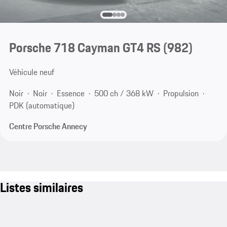
Porsche 718 Cayman GT4 RS
(982)
Véhicule neuf
Noir
Noir
Essence
500 ch / 368 kW
Propulsion
PDK (automatique)
Centre Porsche Annecy
Listes similaires