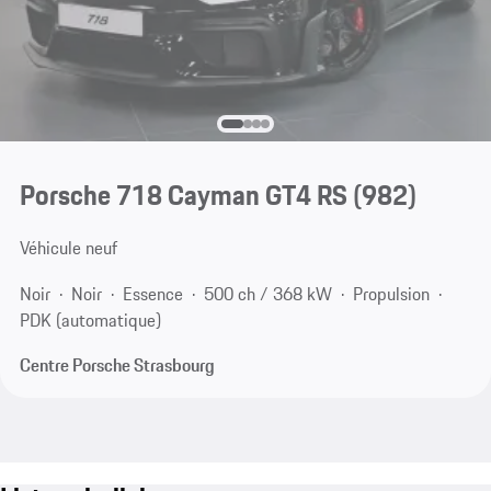
Porsche 718 Cayman GT4 RS
(982)
Véhicule neuf
Noir
Noir
Essence
500 ch / 368 kW
Propulsion
PDK (automatique)
Centre Porsche Strasbourg