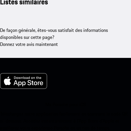
Listes similaires
De façon générale, êtes-vous satisfait des informations
disponibles sur cette page?
Donnez votre avis maintenant
Ma Porsche pour iOS
Téléchargez notre application facilement en scannant le code QR
ci-dessous. Accédez instantanément à l’App Store d’Apple et
améliorez votre expérience Porsche en un rien de temps.