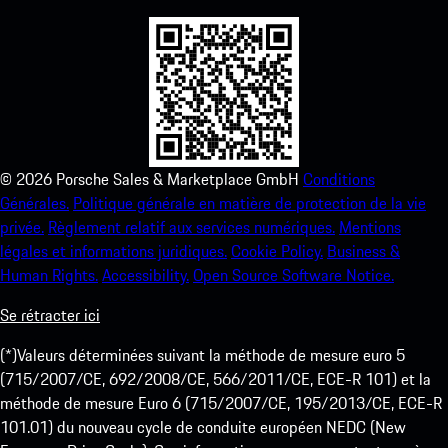
©
2026
Porsche Sales & Marketplace GmbH
Conditions
Générales.
Politique générale en matière de protection de la vie
privée.
Règlement relatif aux services numériques.
Mentions
légales et informations juridiques.
Cookie Policy.
Business &
Human Rights.
Accessibility.
Open Source Software Notice.
Se rétracter ici
(*)Valeurs déterminées suivant la méthode de mesure euro 5
(715/2007/CE, 692/2008/CE, 566/2011/CE, ECE-R 101) et la
méthode de mesure Euro 6 (715/2007/CE, 195/2013/CE, ECE-R
101.01) du nouveau cycle de conduite européen NEDC (New