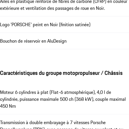
Ailes en plastique renforcé de fibres de carbone (CFRP) en couleur
extérieure et ventilation des passages de roue en Noir.
Logo 'PORSCHE' peint en Noir (finition satinée)
Bouchon de réservoir en AluDesign
Caractéristiques du groupe motopropulseur / Châssis
Moteur 6 cylindres à plat (Flat-6 atmosphérique), 4,0 l de
cylindrée, puissance maximale 500 ch (368 kW), couple maximal
450 Nm
Transmission à double embrayage à 7 vitesses Porsche