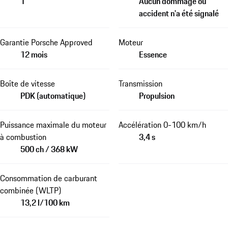
1
Aucun dommage ou
accident n'a été signalé
Garantie Porsche Approved
Moteur
12 mois
Essence
Boîte de vitesse
Transmission
PDK (automatique)
Propulsion
Puissance maximale du moteur
Accélération 0-100 km/h
à combustion
3,4 s
500 ch / 368 kW
Consommation de carburant
combinée (WLTP)
13,2 l/100 km