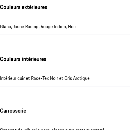
Couleurs extérieures
Blanc, Jaune Racing, Rouge Indien, Noir
Couleurs intérieures
Intérieur cuir et Race-Tex Noir et Gris Arctique
Carrosserie
Concept de véhicule deux places avec moteur central