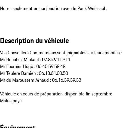
Note : seulement en conjonction avec le Pack Weissach.
Description du véhicule
Vos Conseillers Commerciaux sont joignables sur leurs mobiles : 

Mr Bouchez Mickael : 07.85.911.911

Mr Fournier Hugo : 06.45.59.58.48

Mr Teulere Damien : 06.13.61.00.50

Mr du Maroussem Arnaud : 06.16.39.39.33 

Véhicule en cours de préparation, disponible fin septembre

Malus payé
Équipement