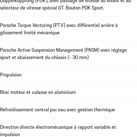
Doppelkupplung (PDK), avec passage de vitesse au volant et au
sélecteur de vitesse spécial GT. Bouton PDK Sport.
Porsche Torque Vectoring (PTV) avec différentiel arrière à
glissement limité mécanique
Porsche Active Suspension Management (PASM) avec réglage
sport et abaissement du châssis (- 30 mm)
Propulsion
Bloc moteur et culasse en aluminium
Refroidissement central par eau avec gestion thermique
Direction directe électromécanique à rapport variable et
impulsion