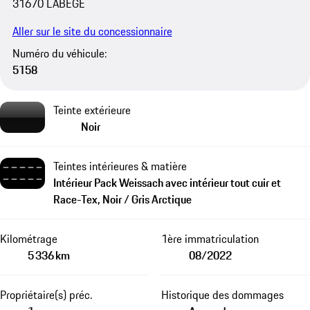
31670 LABEGE
Aller sur le site du concessionnaire
Numéro du véhicule:
5158
Teinte extérieure
Noir
Teintes intérieures & matière
Intérieur Pack Weissach avec intérieur tout cuir et
Race-Tex, Noir / Gris Arctique
Kilométrage
1ère immatriculation
5 336 km
08/2022
Propriétaire(s) préc.
Historique des dommages