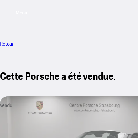
Menu
Retour
Cette Porsche a été vendue.
vendu