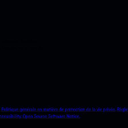
ci-dessous. Accédez
e Porsche en un rien de
Politique générale en matière de protection de la vie privée.
Règle
ccessibility.
Open Source Software Notice.