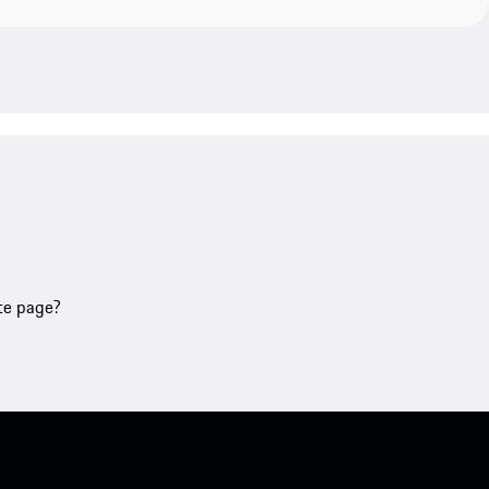
tte page?