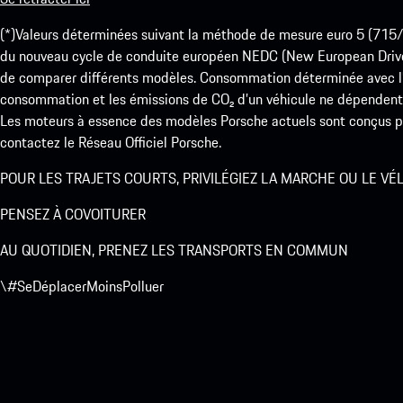
(*)Valeurs déterminées suivant la méthode de mesure euro 5 (
du nouveau cycle de conduite européen NEDC (New European Drive Cy
de comparer différents modèles. Consommation déterminée avec l’
consommation et les émissions de CO₂ d’un véhicule ne dépendent
Les moteurs à essence des modèles Porsche actuels sont conçus pou
contactez le Réseau Officiel Porsche.
POUR LES TRAJETS COURTS, PRIVILÉGIEZ LA MARCHE OU LE VÉ
PENSEZ À COVOITURER
AU QUOTIDIEN, PRENEZ LES TRANSPORTS EN COMMUN
\#SeDéplacerMoinsPolluer