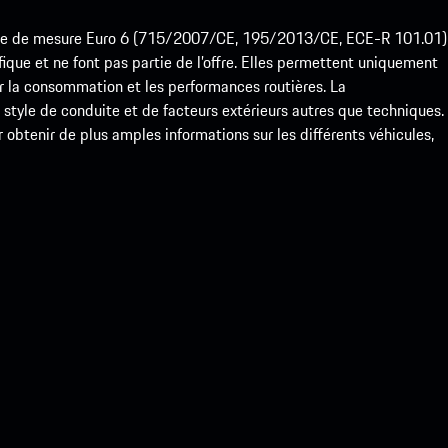
ode de mesure Euro 6 (715/2007/CE, 195/2013/CE, ECE-R 101.01)
que et ne font pas partie de l’offre. Elles permettent uniquement
 la consommation et les performances routières. La
yle de conduite et de facteurs extérieurs autres que techniques.
btenir de plus amples informations sur les différents véhicules,