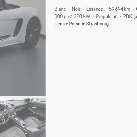
Blanc
Noir
Essence
59 694 km
300 ch / 220 kW
Propulsion
PDK (
Centre Porsche Strasbourg