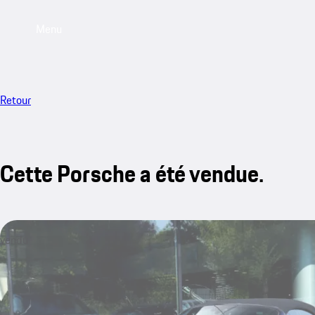
Menu
Retour
Cette Porsche a été vendue.
vendu