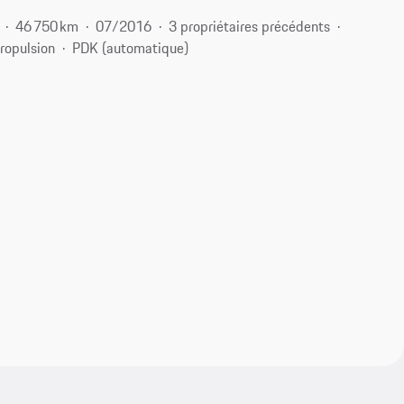
46 750 km
07/2016
3 propriétaires précédents
ropulsion
PDK (automatique)