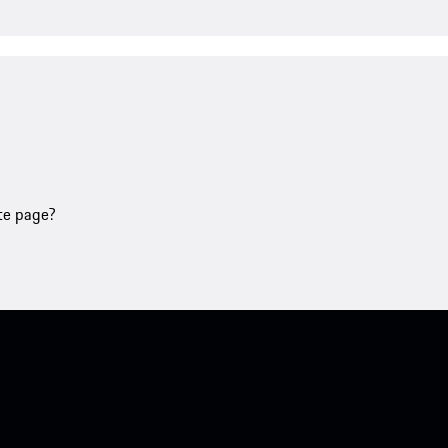
tte page?