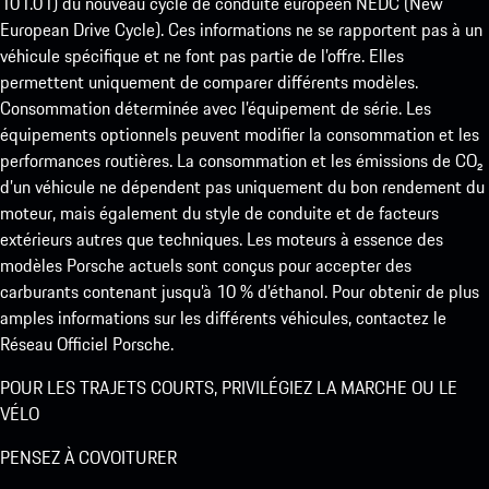
101.01) du nouveau cycle de conduite européen NEDC (New
European Drive Cycle). Ces informations ne se rapportent pas à un
véhicule spécifique et ne font pas partie de l’offre. Elles
permettent uniquement de comparer différents modèles.
Consommation déterminée avec l’équipement de série. Les
équipements optionnels peuvent modifier la consommation et les
performances routières. La consommation et les émissions de CO₂
d’un véhicule ne dépendent pas uniquement du bon rendement du
moteur, mais également du style de conduite et de facteurs
extérieurs autres que techniques. Les moteurs à essence des
modèles Porsche actuels sont conçus pour accepter des
carburants contenant jusqu’à 10 % d’éthanol. Pour obtenir de plus
amples informations sur les différents véhicules, contactez le
Réseau Officiel Porsche.
POUR LES TRAJETS COURTS, PRIVILÉGIEZ LA MARCHE OU LE
VÉLO
PENSEZ À COVOITURER