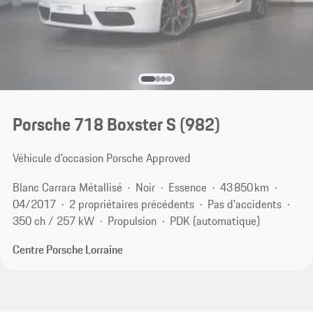
Porsche 718 Boxster S
(982)
Véhicule d’occasion Porsche Approved
Blanc Carrara Métallisé
Noir
Essence
43 850 km
04/2017
2 propriétaires précédents
Pas d'accidents
350 ch / 257 kW
Propulsion
PDK (automatique)
Centre Porsche Lorraine