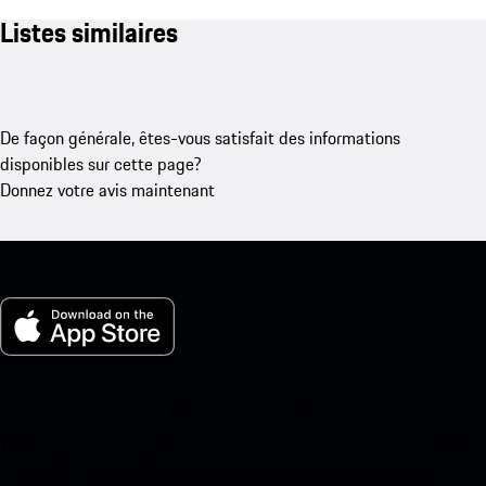
Listes similaires
De façon générale, êtes-vous satisfait des informations
disponibles sur cette page?
Donnez votre avis maintenant
Ma Porsche pour iOS
Téléchargez notre application facilement en scannant le code QR
ci-dessous. Accédez instantanément à l’App Store d’Apple et