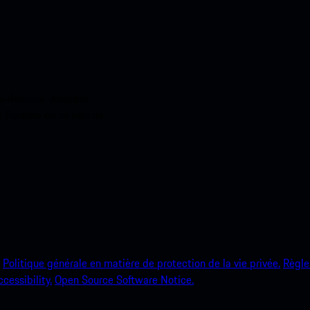
ci-dessous. Accédez
e Porsche en un rien de
Politique générale en matière de protection de la vie privée.
Règle
ccessibility.
Open Source Software Notice.