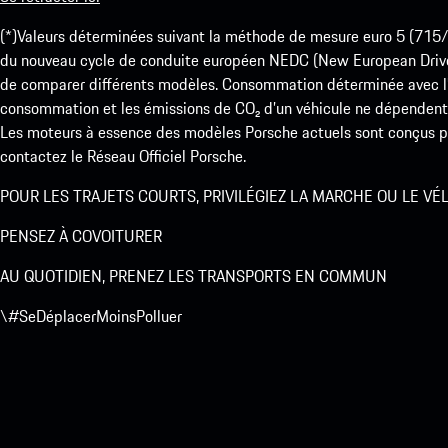
(*)Valeurs déterminées suivant la méthode de mesure euro 5 (
du nouveau cycle de conduite européen NEDC (New European Drive Cy
de comparer différents modèles. Consommation déterminée avec l’
consommation et les émissions de CO₂ d’un véhicule ne dépendent
Les moteurs à essence des modèles Porsche actuels sont conçus pou
contactez le Réseau Officiel Porsche.
POUR LES TRAJETS COURTS, PRIVILÉGIEZ LA MARCHE OU LE VÉ
PENSEZ À COVOITURER
AU QUOTIDIEN, PRENEZ LES TRANSPORTS EN COMMUN
\#SeDéplacerMoinsPolluer