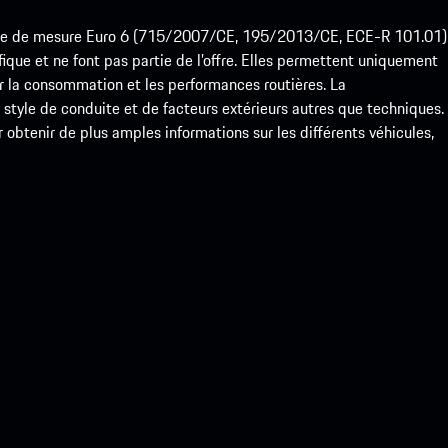
ode de mesure Euro 6 (715/2007/CE, 195/2013/CE, ECE-R 101.01)
que et ne font pas partie de l’offre. Elles permettent uniquement
 la consommation et les performances routières. La
yle de conduite et de facteurs extérieurs autres que techniques.
btenir de plus amples informations sur les différents véhicules,