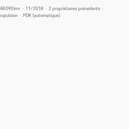
48 090 km
11/2018
2 propriétaires précédents
ropulsion
PDK (automatique)