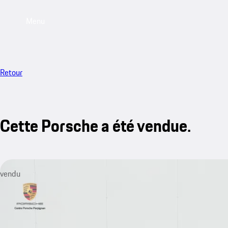
Menu
Retour
Cette Porsche a été vendue.
vendu