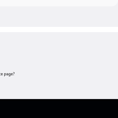
tte page?