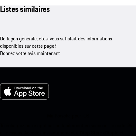
Listes similaires
De façon générale, êtes-vous satisfait des informations
disponibles sur cette page?
Donnez votre avis maintenant
Ma Porsche pour iOS
Téléchargez notre application facilement en scannant le code QR
ci-dessous. Accédez instantanément à l’App Store d’Apple et