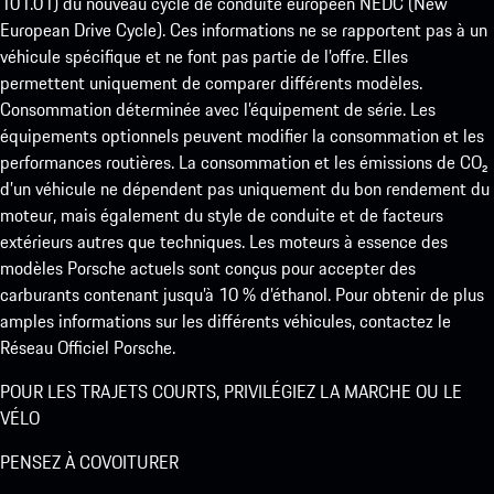
101.01) du nouveau cycle de conduite européen NEDC (New
European Drive Cycle). Ces informations ne se rapportent pas à un
véhicule spécifique et ne font pas partie de l’offre. Elles
permettent uniquement de comparer différents modèles.
Consommation déterminée avec l’équipement de série. Les
équipements optionnels peuvent modifier la consommation et les
performances routières. La consommation et les émissions de CO₂
d’un véhicule ne dépendent pas uniquement du bon rendement du
moteur, mais également du style de conduite et de facteurs
extérieurs autres que techniques. Les moteurs à essence des
modèles Porsche actuels sont conçus pour accepter des
carburants contenant jusqu’à 10 % d’éthanol. Pour obtenir de plus
amples informations sur les différents véhicules, contactez le
Réseau Officiel Porsche.
POUR LES TRAJETS COURTS, PRIVILÉGIEZ LA MARCHE OU LE
VÉLO
PENSEZ À COVOITURER