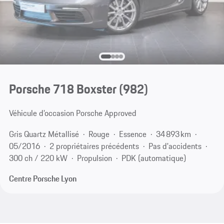
Porsche 718 Boxster
(982)
Véhicule d’occasion Porsche Approved
Gris Quartz Métallisé
Rouge
Essence
34 893 km
05/2016
2 propriétaires précédents
Pas d'accidents
300 ch / 220 kW
Propulsion
PDK (automatique)
Centre Porsche Lyon