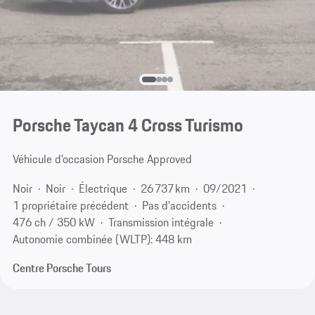
Porsche Taycan 4 Cross Turismo
Véhicule d’occasion Porsche Approved
Noir
Noir
Électrique
26 737 km
09/2021
1 propriétaire précédent
Pas d'accidents
476 ch / 350 kW
Transmission intégrale
Autonomie combinée (WLTP): 448 km
Centre Porsche Tours