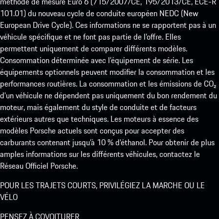
méthode de mesure Euro 6 (715/2007/CE, 195/2013/CE, ECE-R
101.01) du nouveau cycle de conduite européen NEDC (New
European Drive Cycle). Ces informations ne se rapportent pas à un
véhicule spécifique et ne font pas partie de l’offre. Elles
permettent uniquement de comparer différents modèles.
Consommation déterminée avec l’équipement de série. Les
équipements optionnels peuvent modifier la consommation et les
performances routières. La consommation et les émissions de CO₂
d’un véhicule ne dépendent pas uniquement du bon rendement du
moteur, mais également du style de conduite et de facteurs
extérieurs autres que techniques. Les moteurs à essence des
modèles Porsche actuels sont conçus pour accepter des
carburants contenant jusqu’à 10 % d’éthanol. Pour obtenir de plus
amples informations sur les différents véhicules, contactez le
Réseau Officiel Porsche.
POUR LES TRAJETS COURTS, PRIVILÉGIEZ LA MARCHE OU LE
VÉLO
PENSEZ À COVOITURER