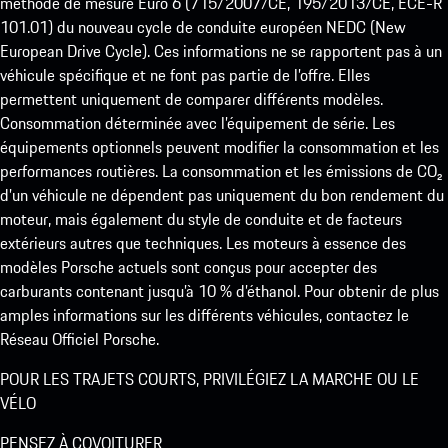
méthode de mesure Euro 6 (715/2007/CE, 195/2013/CE, ECE-R
101.01) du nouveau cycle de conduite européen NEDC (New
European Drive Cycle). Ces informations ne se rapportent pas à un
véhicule spécifique et ne font pas partie de l’offre. Elles
permettent uniquement de comparer différents modèles.
Consommation déterminée avec l’équipement de série. Les
équipements optionnels peuvent modifier la consommation et les
performances routières. La consommation et les émissions de CO₂
d’un véhicule ne dépendent pas uniquement du bon rendement du
moteur, mais également du style de conduite et de facteurs
extérieurs autres que techniques. Les moteurs à essence des
modèles Porsche actuels sont conçus pour accepter des
carburants contenant jusqu’à 10 % d’éthanol. Pour obtenir de plus
amples informations sur les différents véhicules, contactez le
Réseau Officiel Porsche.
POUR LES TRAJETS COURTS, PRIVILÉGIEZ LA MARCHE OU LE
VÉLO
PENSEZ À COVOITURER