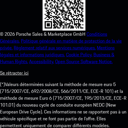
©
2026
Porsche Sales & Marketplace GmbH
Conditions
Générales.
Politique générale en matière de protection de la vie
privée.
Règlement relatif aux services numériques.
Mentions
légales et informations juridiques.
Cookie Policy.
Business &
Human Rights.
Accessibility.
Open Source Software Notice.
Se rétracter ici
(*)Valeurs déterminées suivant la méthode de mesure euro 5
(715/2007/CE, 692/2008/CE, 566/2011/CE, ECE-R 101) et la
méthode de mesure Euro 6 (715/2007/CE, 195/2013/CE, ECE-R
101.01) du nouveau cycle de conduite européen NEDC (New
European Drive Cycle). Ces informations ne se rapportent pas à un
véhicule spécifique et ne font pas partie de l’offre. Elles
permettent uniquement de comparer différents modèles.