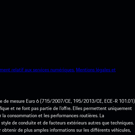
ment relatif aux services numériques.
Mentions légales et
ode de mesure Euro 6 (715/2007/CE, 195/2013/CE, ECE-R 101.01)
que et ne font pas partie de l’offre. Elles permettent uniquement
 la consommation et les performances routières. La
yle de conduite et de facteurs extérieurs autres que techniques.
btenir de plus amples informations sur les différents véhicules,