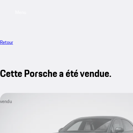
Menu
Retour
Cette Porsche a été vendue.
vendu