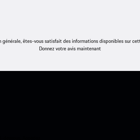
 générale, êtes-vous satisfait des informations disponibles sur ce
Donnez votre avis maintenant
ci-dessous. Accédez