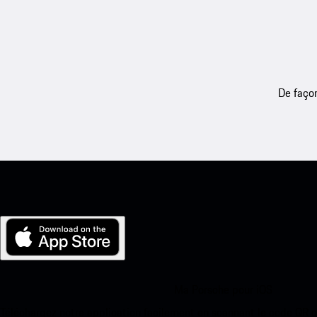
De façon
Ma Porsche pour iOS
Téléchargez notre application facilement en scannant le code QR 