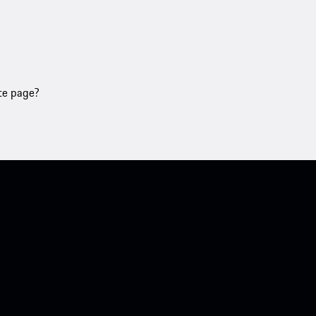
tte page?