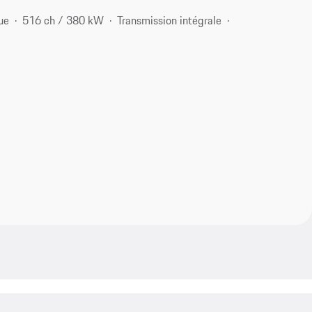
ue
516 ch / 380 kW
Transmission intégrale