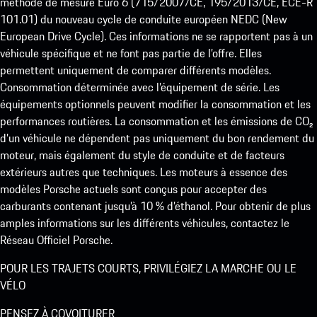
méthode de mesure Euro 6 (715/2007/CE, 195/2013/CE, ECE-R
101.01) du nouveau cycle de conduite européen NEDC (New
European Drive Cycle). Ces informations ne se rapportent pas à un
véhicule spécifique et ne font pas partie de l’offre. Elles
permettent uniquement de comparer différents modèles.
Consommation déterminée avec l’équipement de série. Les
équipements optionnels peuvent modifier la consommation et les
performances routières. La consommation et les émissions de CO₂
d’un véhicule ne dépendent pas uniquement du bon rendement du
moteur, mais également du style de conduite et de facteurs
extérieurs autres que techniques. Les moteurs à essence des
modèles Porsche actuels sont conçus pour accepter des
carburants contenant jusqu’à 10 % d’éthanol. Pour obtenir de plus
amples informations sur les différents véhicules, contactez le
Réseau Officiel Porsche.
POUR LES TRAJETS COURTS, PRIVILÉGIEZ LA MARCHE OU LE
VÉLO
PENSEZ À COVOITURER