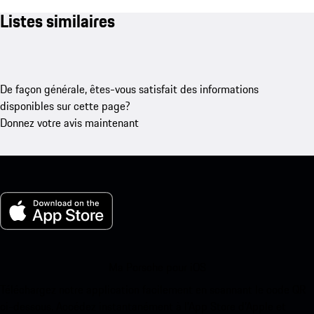
Listes similaires
De façon générale, êtes-vous satisfait des informations
disponibles sur cette page?
Donnez votre avis maintenant
Ma Porsche pour iOS
Téléchargez notre application facilement en scannant le code QR
ci-dessous. Accédez instantanément à l’App Store d’Apple et