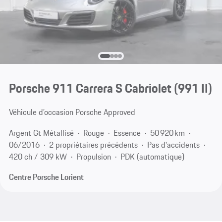
Porsche 911 Carrera S Cabriolet
(991 II)
Véhicule d’occasion Porsche Approved
Argent Gt Métallisé
Rouge
Essence
50 920 km
06/2016
2 propriétaires précédents
Pas d'accidents
420 ch / 309 kW
Propulsion
PDK (automatique)
Centre Porsche Lorient