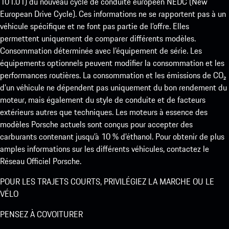
101.01) du nouveau cycle de conduite européen NEDC (New
European Drive Cycle). Ces informations ne se rapportent pas à un
véhicule spécifique et ne font pas partie de l’offre. Elles
permettent uniquement de comparer différents modèles.
Consommation déterminée avec l’équipement de série. Les
équipements optionnels peuvent modifier la consommation et les
performances routières. La consommation et les émissions de CO₂
d’un véhicule ne dépendent pas uniquement du bon rendement du
moteur, mais également du style de conduite et de facteurs
extérieurs autres que techniques. Les moteurs à essence des
modèles Porsche actuels sont conçus pour accepter des
carburants contenant jusqu’à 10 % d’éthanol. Pour obtenir de plus
amples informations sur les différents véhicules, contactez le
Réseau Officiel Porsche.
POUR LES TRAJETS COURTS, PRIVILÉGIEZ LA MARCHE OU LE
VÉLO
PENSEZ À COVOITURER