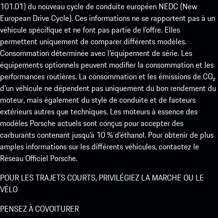
101.01) du nouveau cycle de conduite européen NEDC (New
European Drive Cycle). Ces informations ne se rapportent pas à un
véhicule spécifique et ne font pas partie de l’offre. Elles
permettent uniquement de comparer différents modèles.
Consommation déterminée avec l’équipement de série. Les
équipements optionnels peuvent modifier la consommation et les
performances routières. La consommation et les émissions de CO₂
d’un véhicule ne dépendent pas uniquement du bon rendement du
moteur, mais également du style de conduite et de facteurs
extérieurs autres que techniques. Les moteurs à essence des
modèles Porsche actuels sont conçus pour accepter des
carburants contenant jusqu’à 10 % d’éthanol. Pour obtenir de plus
amples informations sur les différents véhicules, contactez le
Réseau Officiel Porsche.
POUR LES TRAJETS COURTS, PRIVILÉGIEZ LA MARCHE OU LE
VÉLO
PENSEZ À COVOITURER