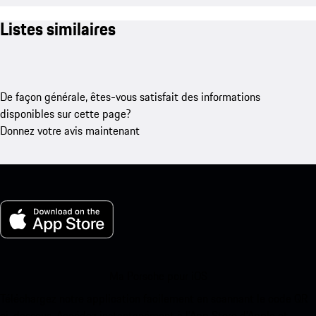
Listes similaires
De façon générale, êtes-vous satisfait des informations
disponibles sur cette page?
Donnez votre avis maintenant
Ma Porsche pour iOS
Téléchargez notre application facilement en scannant le code QR
ci-dessous. Accédez instantanément à l’App Store d’Apple et